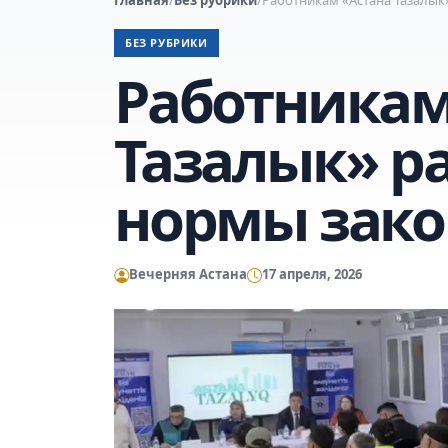
БЕЗ РУБРИКИ
Работникам
Тазалык» р
нормы зако
Вечерняя Астана
17 апреля, 2026