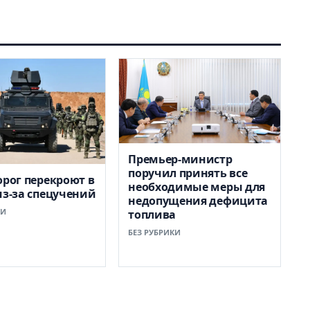
Премьер-министр
поручил принять все
орог перекроют в
необходимые меры для
из-за спецучений
недопущения дефицита
КИ
топлива
БЕЗ РУБРИКИ