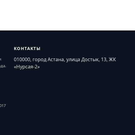
КОНТАКТЫ
010000, город Астана, улица Достык, 13, ЖК
и
ода.
«Нурсая-2»
017