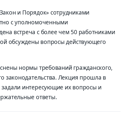
Закон и Порядок» сотрудниками
стно с уполномоченными
ена встреча с более чем 50 работниками
орой обсуждены вопросы действующего
яснены нормы требований гражданского,
го законодательства. Лекция прошла в
 задали интересующие их вопросы и
ержательные ответы.