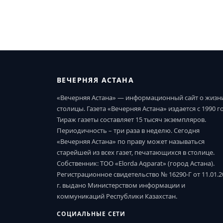
ВЕЧЕРНЯЯ АСТАНА
«Вечерняя Астана» — информационный сайт о жизн
столицы. Газета «Вечерняя Астана» издается с 1990 г
Тираж газеты составляет 15 тысяч экземпляров.
Периодичность – три раза в неделю. Сегодня
«Вечерняя Астана» по праву может называться
старейшей из всех газет, печатающихся в столице.
Собственник: ТОО «Elorda Aqparat» (город Астана).
Регистрационное свидетельство № 16290-Г от 11.01.2
г. выдано Министерством информации и
коммуникаций Республики Казахстан.
СОЦИАЛЬНЫЕ СЕТИ