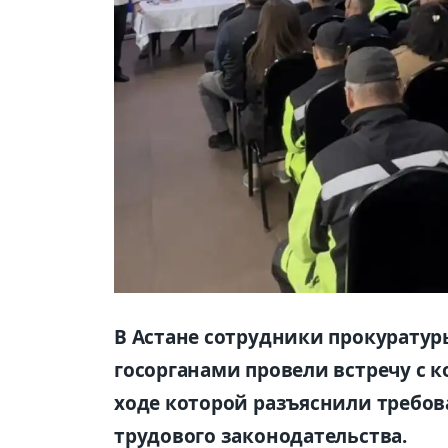
В Астане сотрудники прокурату
госорганами провели встречу с к
ходе которой разъяснили требов
трудового законодательства.