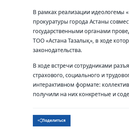
В рамках реализации идеологемы «
прокуратуры города Астаны совме
государственными органами провед
ТОО «Астана Тазалық», в ходе кот
законодательства.
В ходе встречи сотрудниками разъ
страхового, социального и трудово
интерактивном формате: коллектив
получили на них конкретные и сод
Поделиться