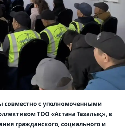
ры совместно с уполномоченными
оллективом ТОО «Астана Тазалық», в
ания гражданского, социального и