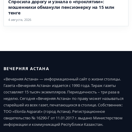
Спросила дорогу и узнала о «проклятии»:
мошенники обманули пенсионерку на 15 млн
тенге
4 августа, 2026
ВЕЧЕРНЯЯ АСТАНА
«Вечерняя Астана» — информационный сайт о жизни столицы.
Газета «Вечерняя Астана» издается с 1990 года. Тираж газеты
составляет 15 тысяч экземпляров. Периодичность – три раза в
неделю. Сегодня «Вечерняя Астана» по праву может называться
старейшей из всех газет, печатающихся в столице. Собственник:
ТОО «Elorda Aqparat» (город Астана). Регистрационное
свидетельство № 16290-Г от 11.01.2017 г. выдано Министерством
информации и коммуникаций Республики Казахстан.