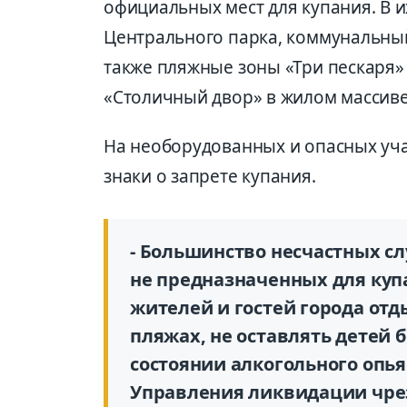
официальных мест для купания. В 
Центрального парка, коммунальный
также пляжные зоны «Три пескаря»
«Столичный двор» в жилом массиве
На необорудованных и опасных уч
знаки о запрете купания.
- Большинство несчастных сл
не предназначенных для ку
жителей и гостей города от
пляжах, не оставлять детей б
состоянии алкогольного опья
Управления ликвидации чре