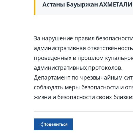
Астаны Бауыржан АХМЕТАЛИ
За нарушение правил бе­зопасност
административная ответственность
проведенных в прошлом купальном 
административных протоколов.
Департамент по чрезвычайным сит
соблюдать меры безопасности и отв
жизни и безопасности своих близки
Поделиться