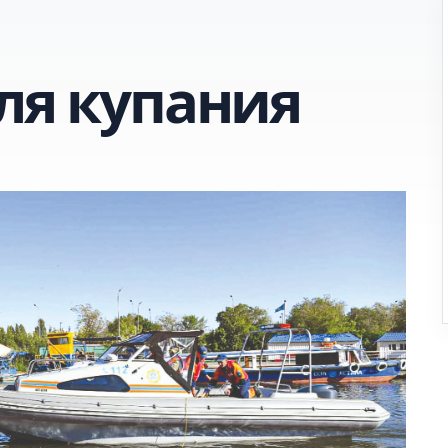
ля купания