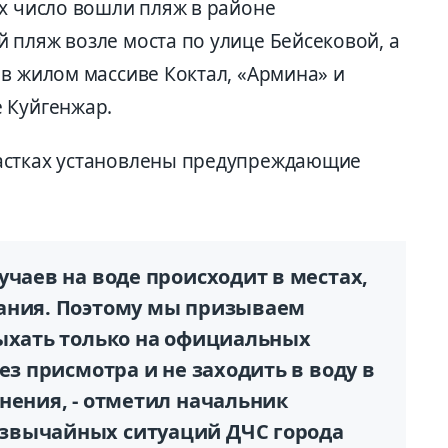
их число вошли пляж в районе
 пляж возле моста по улице Бейсековой, а
 в жилом массиве Коктал, «Армина» и
 Куйгенжар.
астках установлены предупреждающие
учаев на воде происходит в местах,
пания. Поэтому мы призываем
дыхать только на официальных
ез присмотра и не заходить в воду в
нения, - отметил начальник
звычайных ситуаций ДЧС города