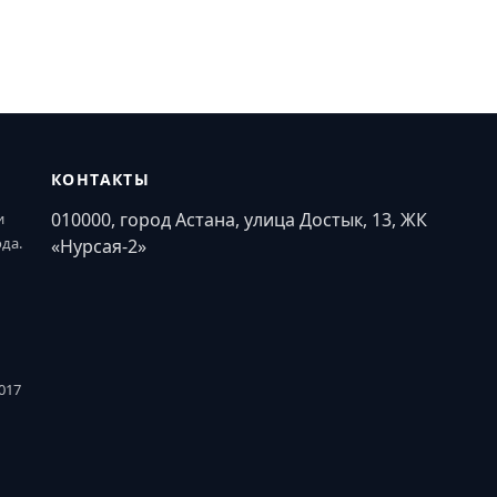
КОНТАКТЫ
010000, город Астана, улица Достык, 13, ЖК
и
ода.
«Нурсая-2»
017