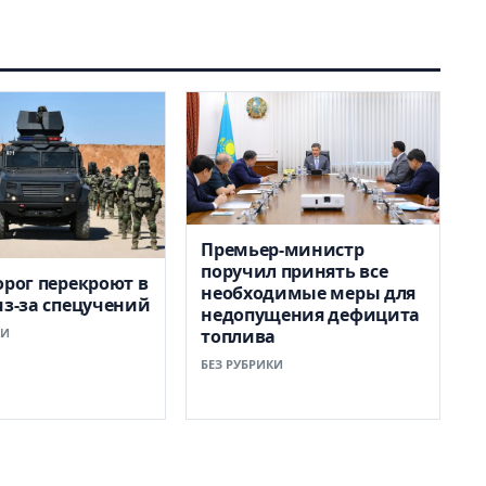
Премьер-министр
поручил принять все
орог перекроют в
необходимые меры для
из-за спецучений
недопущения дефицита
КИ
топлива
БЕЗ РУБРИКИ