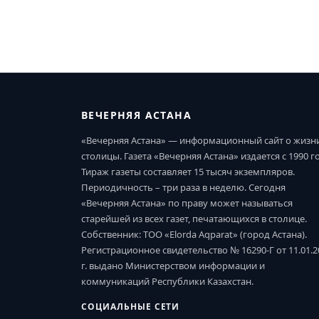
ВЕЧЕРНЯЯ АСТАНА
«Вечерняя Астана» — информационный сайт о жизн
столицы. Газета «Вечерняя Астана» издается с 1990 г
Тираж газеты составляет 15 тысяч экземпляров.
Периодичность – три раза в неделю. Сегодня
«Вечерняя Астана» по праву может называться
старейшей из всех газет, печатающихся в столице.
Собственник: ТОО «Elorda Aqparat» (город Астана).
Регистрационное свидетельство № 16290-Г от 11.01.2
г. выдано Министерством информации и
коммуникаций Республики Казахстан.
СОЦИАЛЬНЫЕ СЕТИ