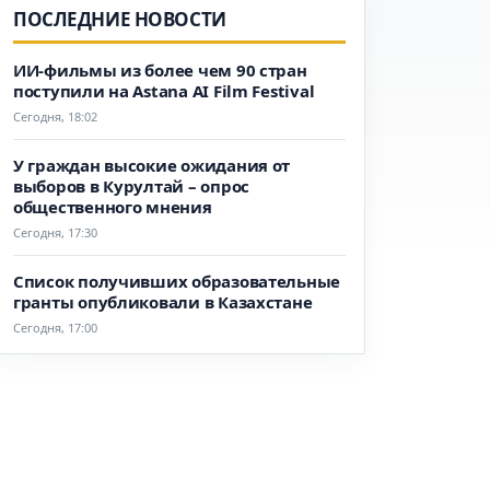
ПОСЛЕДНИЕ НОВОСТИ
ИИ-фильмы из более чем 90 стран
поступили на Astana AI Film Festival
Сегодня, 18:02
У граждан высокие ожидания от
выборов в Курултай – опрос
общественного мнения
Сегодня, 17:30
Список получивших образовательные
гранты опубликовали в Казахстане
Сегодня, 17:00