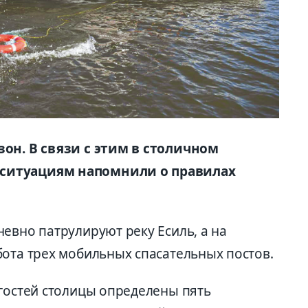
зон. В связи с этим в столичном
ситуациям напомнили о правилах
евно патрулируют реку Есиль, а на
бота трех мобильных спасательных постов.
 гостей столицы определены пять