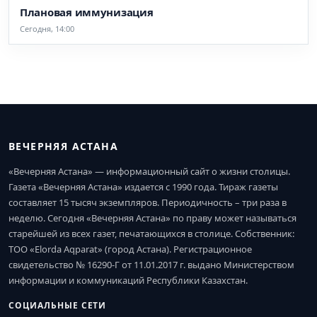
Плановая иммунизация
Сегодня, 14:00
ВЕЧЕРНЯЯ АСТАНА
«Вечерняя Астана» — информационный сайт о жизни столицы.
Газета «Вечерняя Астана» издается с 1990 года. Тираж газеты
составляет 15 тысяч экземпляров. Периодичность – три раза в
неделю. Сегодня «Вечерняя Астана» по праву может называться
старейшей из всех газет, печатающихся в столице. Собственник:
ТОО «Elorda Aqparat» (город Астана). Регистрационное
свидетельство № 16290-Г от 11.01.2017 г. выдано Министерством
информации и коммуникаций Республики Казахстан.
СОЦИАЛЬНЫЕ СЕТИ