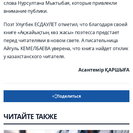
слова Нурсултана Мыктыбая, которые привлекли
внимание публики.
Поэт Улугбек ЕСДАУЛЕТ отметил, что благодаря своей
книге «Ақжайықтың көз жасы» поэтесса предстает
перед читателями в новом свете. А писательница
Айгуль КЕМЕЛБАЕВА уверена, что книга найдет отклик
у казахстанского читателя.
Асантемір ҚАРШЫҒА
Поделиться
ЧИТАЙТЕ ТАКЖЕ