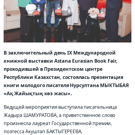
В заключительный день IX Международной
книжной выставки Astana Eurasian Book Fair,
проходившей
в Президентском центре
Республики Казахстан, состоялась презентация
книги молодого писателя Нурсултана МЫКТЫБАЯ
«Ақ Жайықтың көз жасы».
Ведущей мероприятия выступила писательница
Жадыра ШАМУРАТОВА, а приветственное слово
произнесла лауреат Государственной премии,
поэтесса Акуштап БАКТЫГЕРЕЕВА.