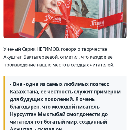
Ученый Серик НЕГИМОВ, говоря о творчестве
Акуштап Бактыгереевой, отметил, что каждое ее
произведение нашло место в сердцах читателей.
- Она - одна из самых любимых поэтесс
Казахстана, ее честность служит примером
для будущих поколений. Я очень
благодарен, что молодой писатель
Нурсултан Мыктыбай смог донести до
читателя тот богатый мир, созданный
Акуштап, - сказал он.