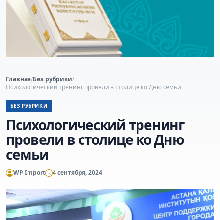
Главная
/
Без рубрики
/
Психологический тренинг провели в столице ко Дню семьи
БЕЗ РУБРИКИ
Психологический тренинг
провели в столице ко Дню
семьи
WP Import
4 сентября, 2024