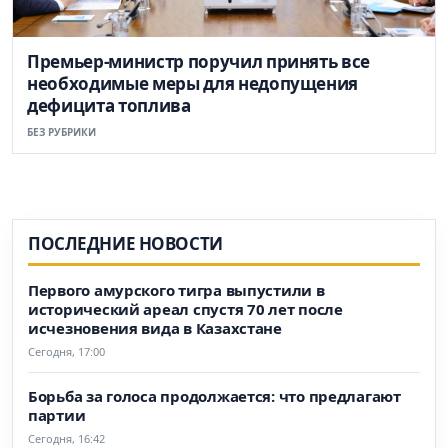
Премьер-министр поручил принять все
необходимые меры для недопущения
дефицита топлива
БЕЗ РУБРИКИ
ПОСЛЕДНИЕ НОВОСТИ
Первого амурского тигра выпустили в
исторический ареал спустя 70 лет после
исчезновения вида в Казахстане
Сегодня, 17:00
Борьба за голоса продолжается: что предлагают
партии
Сегодня, 16:42