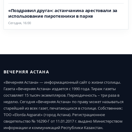
«Поздравил друга»: астанчанина арестовали за
использование пиротехники в парке
Сегодня, 16:00
ВЕЧЕРНЯЯ АСТАНА
«Вечерняя Астана» — информационный сайт о жизни столицы.
Газета «Вечерняя Астана» издается с 1990 года. Тираж газеты
составляет 15 тысяч экземпляров. Периодичность – три раза в
неделю. Сегодня «Вечерняя Астана» по праву может называться
старейшей из всех газет, печатающихся в столице. Собственник:
ТОО «Elorda Aqparat» (город Астана). Регистрационное
свидетельство № 16290-Г от 11.01.2017 г. выдано Министерством
информации и коммуникаций Республики Казахстан.