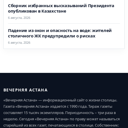
Сборник избранных высказываний Президента
опубликован в Казахстане
6 августа, 2026
Падение из окон и опасность на воде: жителей
столичного ЖК предупредили о рисках
6 августа, 2026
ВЕЧЕРНЯЯ АСТАНА
«Вечерняя Астана» — информационный сайт о жизни столицы.
Газета «Вечерняя Астана» издается с 1990 года. Тираж газеты
составляет 15 тысяч экземпляров. Периодичность – три раза в
неделю. Сегодня «Вечерняя Астана» по праву может называться
старейшей из всех газет, печатающихся в столице. Собственник: