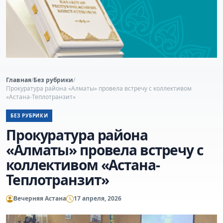
Главная
/
Без рубрики
/
Прокуратура района «Алматы» провела встречу с коллективом
«Астана-Теплотранзит»
БЕЗ РУБРИКИ
Прокуратура района
«Алматы» провела встречу с
коллективом «Астана-
Теплотранзит»
Вечерняя Астана
17 апреля, 2026