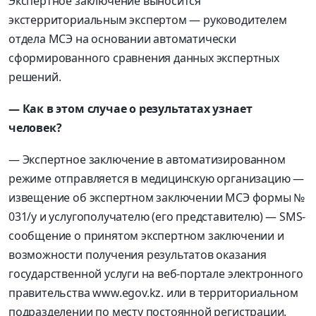
Экспертное заключение выносится
экстерриториальным экспертом — руководителем
отдела МСЭ на основании автоматически
сформированного сравнения данных экспертных
решений.
— Как в этом случае о результатах узнает
человек?
— Экспертное заключение в автоматизированном
режиме отправляется в медицинскую организацию —
извещение об экспертном заключении МСЭ формы №
031/у и услугополучателю (его представителю) — SMS-
сообщение о принятом экспертном заключении и
возможности получения результатов оказания
государственной услуги на веб-портале электронного
правительства www.egov.kz. или в территориальном
подразделении по месту постоянной регистрации.