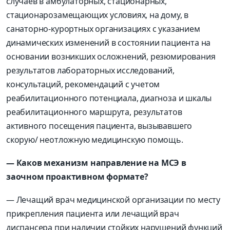
случаев в амбулаторных, стационарных,
стационарозамещающих условиях, на дому, в
санаторно-курортных организациях с указанием
динамических изменений в состоянии пациента на
основании возникших осложнений, резюмирования
результатов лабораторных исследований,
консультаций, рекомендаций с учетом
реабилитационного потенциала, диагноза и шкалы
реабилитационного маршрута, результатов
активного посещения пациента, вызывавшего
скорую/ неотложную медицинскую помощь.
— Каков механизм направление на МСЭ в
заочном проактивном формате?
— Лечащий врач медицинской организации по месту
прикрепления пациента или лечащий врач
диспансера при наличии стойких нарушений функций