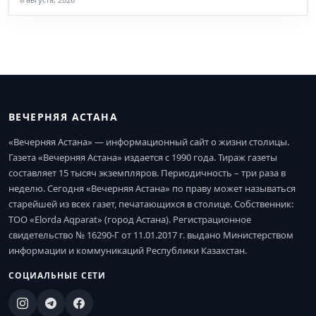
ВЕЧЕРНЯЯ АСТАНА
«Вечерняя Астана» — информационный сайт о жизни столицы.
Газета «Вечерняя Астана» издается с 1990 года. Тираж газеты
составляет 15 тысяч экземпляров. Периодичность – три раза в
неделю. Сегодня «Вечерняя Астана» по праву может называться
старейшей из всех газет, печатающихся в столице. Собственник:
ТОО «Elorda Aqparat» (город Астана). Регистрационное
свидетельство № 16290-Г от 11.01.2017 г. выдано Министерством
информации и коммуникаций Республики Казахстан.
СОЦИАЛЬНЫЕ СЕТИ