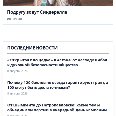
Подругу зовут Синдерелла
ИНТЕРВЬЮ
ПОСЛЕДНИЕ НОВОСТИ
«Открытая площадка» в Астане: от наследия Абая
к духовной безопасности общества
8 августа, 2026
Почему 120 баллов не всегда гарантируют грант, а
100 могут быть достаточными?
8 августа, 2026
От Шымкента до Петропавловска: какие темы
объединили партии в очередной день кампании
8 августа, 2026