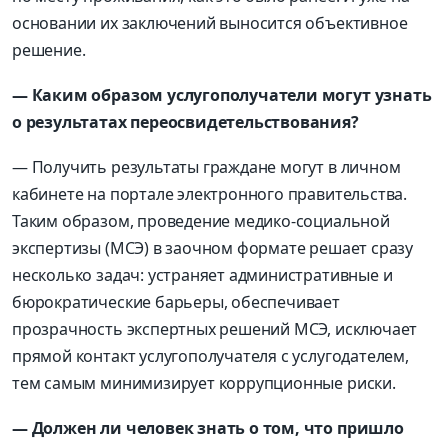
основании их заключений выносится объективное
решение.
— Каким образом услугополучатели могут узнать
о результатах переосвидетельствования?
— Получить результаты граждане могут в личном
кабинете на портале электронного правительства.
Таким образом, проведение медико-социальной
экспертизы (МСЭ) в заочном формате решает сразу
несколько задач: устраняет административные и
бюрократические барьеры, обеспечивает
прозрачность экспертных решений МСЭ, исключает
прямой контакт услугополучателя с услугодателем,
тем самым минимизирует коррупционные риски.
— Должен ли человек знать о том, что пришло