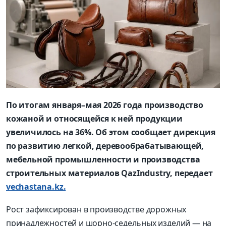
По итогам января–мая 2026 года производство
кожаной и относящейся к ней продукции
увеличилось на 36%. Об этом сообщает дирекция
по развитию легкой, деревообрабатывающей,
мебельной промышленности и производства
строительных материалов QazIndustry, передает
vechastana.kz.
Рост зафиксирован в производстве дорожных
принадлежностей и шорно-седельных изделий — на