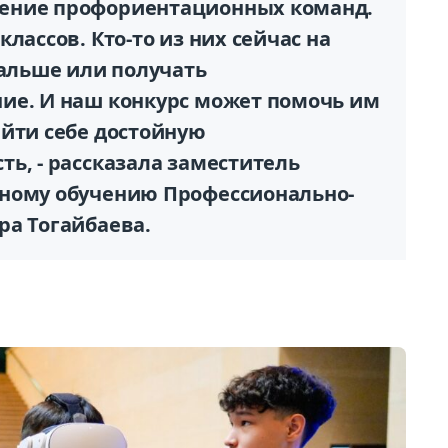
ение профориентационных команд.
лассов. Кто-то из них сейчас на
дальше или получать
ие. И наш конкурс может помочь им
айти себе достойную
ь, - рассказала заместитель
ьному обучению Профессионально-
ра Тогайбаева.