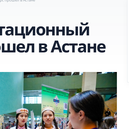
тационный
ошел в Астане