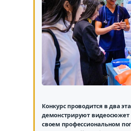
Конкурс проводится в два эт
демонстрируют видеосюжет о
своем профессиональном поп