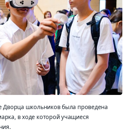
йе Дворца школьников была проведена
арка, в ходе которой учащиеся
ния.