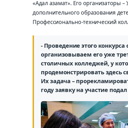
«Адал азамат». Его организаторы –
дополнительного образования дете
Профессионально-технический кол
- Проведение этого конкурса
организовываем его уже трет
столичных колледжей, у кот
продемонстрировать здесь св
Их задача – прорекламироват
году заявку на участие подал