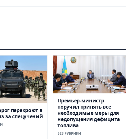
Премьер-министр
поручил принять все
орог перекроют в
необходимые меры для
из-за спецучений
недопущения дефицита
КИ
топлива
БЕЗ РУБРИКИ