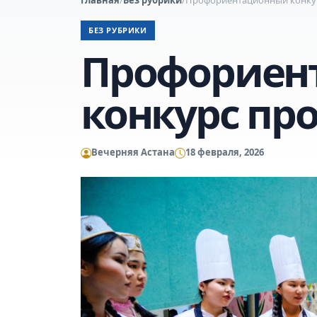
БЕЗ РУБРИКИ
Профориен
конкурс пр
Вечерняя Астана
18 февраля, 2026