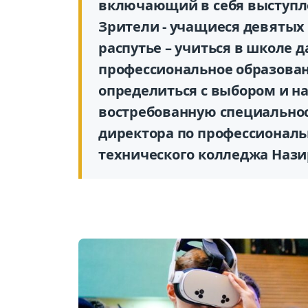
включающий в себя выступл
Зрители - учащиеся девятых к
распутье – учиться в школе 
профессиональное образован
определиться с выбором и н
востребованную специальност
директора по профессионал
технического колледжа Нази