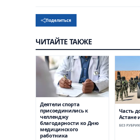
Поделиться
ЧИТАЙТЕ ТАКЖЕ
Деятели спорта
присоединились к
Часть д
челленджу
Астане 
благодарности ко Дню
БЕЗ РУБРИ
медицинского
работника