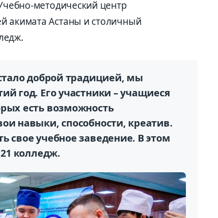
 Учебно-методический центр
й акимата Астаны и столичный
ледж.
 стало доброй традицией, мы
ий год. Его участники – учащиеся
орых есть возможность
ои навыки, способности, креатив.
ь свое учебное заведение. В этом
 21 колледж.