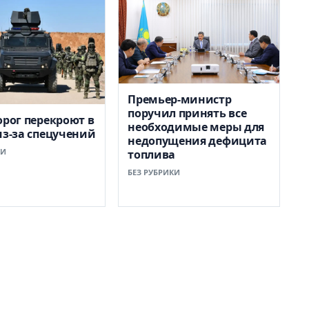
Премьер-министр
поручил принять все
орог перекроют в
необходимые меры для
из-за спецучений
недопущения дефицита
КИ
топлива
БЕЗ РУБРИКИ