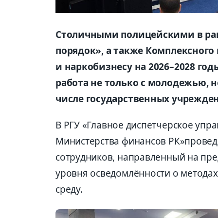
Столичными полицейскими
в ра
порядок», а также Комплексног
и наркобизнесу на 2026–2028 го
работа не только с молодежью, 
числе государственных учрежде
В РГУ
«
Главное диспетчерское упра
Министерства финансов РК
»
провед
сотрудников, направленный на пр
уровня осведомлённости о методах
среду.