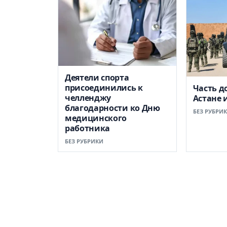
Деятели спорта
присоединились к
Часть д
челленджу
Астане 
благодарности ко Дню
БЕЗ РУБРИ
медицинского
работника
БЕЗ РУБРИКИ