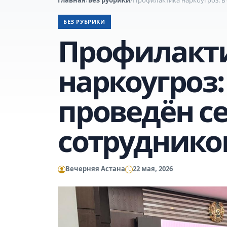
БЕЗ РУБРИКИ
Профилакт
наркоугроз:
проведён с
сотруднико
Вечерняя Астана
22 мая, 2026