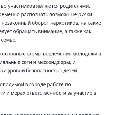
тво участников являются родителями.
временно распознать возможные риски
незаконный оборот наркотиков, на какие
едует обращать внимание, а также как
 семье.
и основные схемы вовлечения молодёжи в
циальные сети и
мессенджеры
, и
цифровой безопасностью детей.
роводимой в городе работе по
ти
и мерах ответственности за участие в