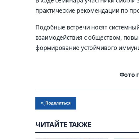
В ходе семинара участники смогли
практические рекомендации по про
Подобные встречи носят системный
взаимодействия с обществом, пов
формирование устойчивого иммун
Фото 
Поделиться
ЧИТАЙТЕ ТАКЖЕ