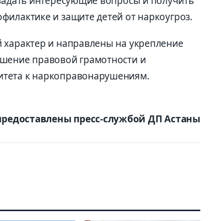
 задать интересующие вопросы и получить
филактике и защите детей от
наркоугроз
.
 характер и направлены на укрепление
ышение правовой грамотности и
итета к
наркоправонарушениям
.
предоставлены пресс-службой ДП Астаны