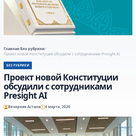
Главная
/
Без рубрики
/
Проект новой Конституции обсудили с сотрудниками Presight AI
БЕЗ РУБРИКИ
Проект новой Конституции
обсудили с сотрудниками
Presight AI
Вечерняя Астана
4 марта, 2026