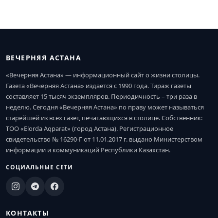
ВЕЧЕРНЯЯ АСТАНА
«Вечерняя Астана» — информационный сайт о жизни столицы.
Газета «Вечерняя Астана» издается с 1990 года. Тираж газеты
составляет 15 тысяч экземпляров. Периодичность – три раза в
неделю. Сегодня «Вечерняя Астана» по праву может называться
старейшей из всех газет, печатающихся в столице. Собственник:
ТОО «Elorda Aqparat» (город Астана). Регистрационное
свидетельство № 16290-Г от 11.01.2017 г. выдано Министерством
информации и коммуникаций Республики Казахстан.
СОЦИАЛЬНЫЕ СЕТИ
КОНТАКТЫ