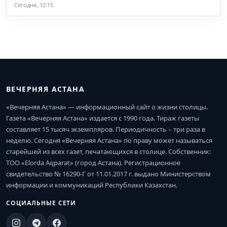
Сегодня, 12:15
ВЕЧЕРНЯЯ АСТАНА
«Вечерняя Астана» — информационный сайт о жизни столицы.
Газета «Вечерняя Астана» издается с 1990 года. Тираж газеты
составляет 15 тысяч экземпляров. Периодичность – три раза в
неделю. Сегодня «Вечерняя Астана» по праву может называться
старейшей из всех газет, печатающихся в столице. Собственник:
ТОО «Elorda Aqparat» (город Астана). Регистрационное
свидетельство № 16290-Г от 11.01.2017 г. выдано Министерством
информации и коммуникаций Республики Казахстан.
СОЦИАЛЬНЫЕ СЕТИ