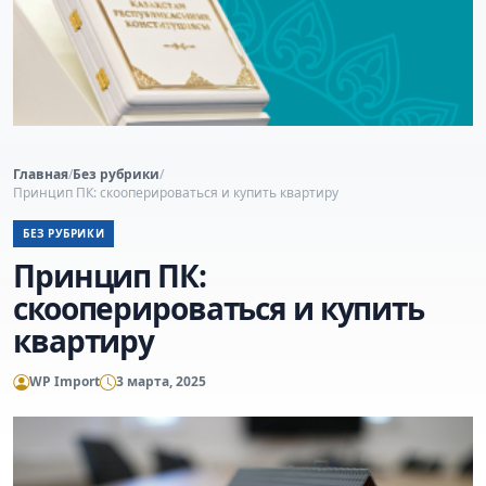
Главная
/
Без рубрики
/
Принцип ПК: скооперироваться и купить квартиру
БЕЗ РУБРИКИ
Принцип ПК:
скооперироваться и купить
квартиру
WP Import
3 марта, 2025