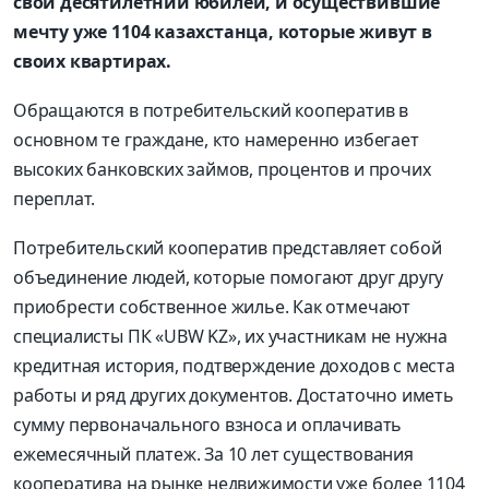
свой десятилетний юбилей, и осуществившие
мечту уже 1104 казахстанца, которые живут в
своих квартирах.
Обращаются в потребительский кооператив в
основном те граждане, кто намеренно избегает
высоких банковских займов, процентов и прочих
переплат.
Потребительский кооператив представляет собой
объединение людей, которые помогают друг другу
приобрести собственное жилье. Как отмечают
специалисты ПК «UBW KZ», их участникам не нужна
кредитная история, подтверждение доходов с места
работы и ряд других документов. Достаточно иметь
сумму первоначального взноса и оплачивать
ежемесячный платеж. За 10 лет существования
кооператива на рынке недвижимости уже более 1104