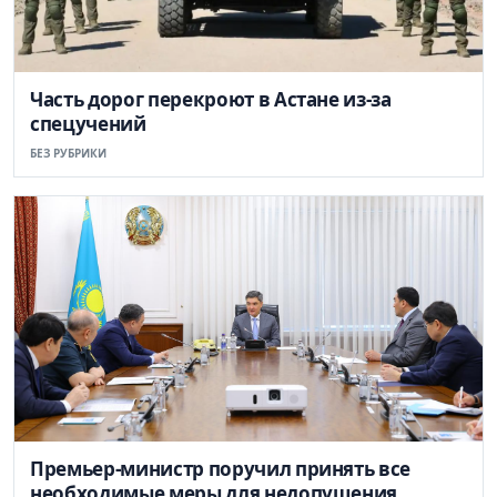
Часть дорог перекроют в Астане из-за
спецучений
БЕЗ РУБРИКИ
Премьер-министр поручил принять все
необходимые меры для недопущения