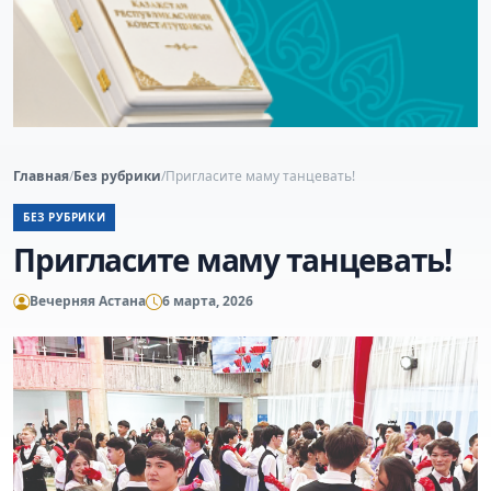
Главная
/
Без рубрики
/
Пригласите маму танцевать!
БЕЗ РУБРИКИ
Пригласите маму танцевать!
Вечерняя Астана
6 марта, 2026