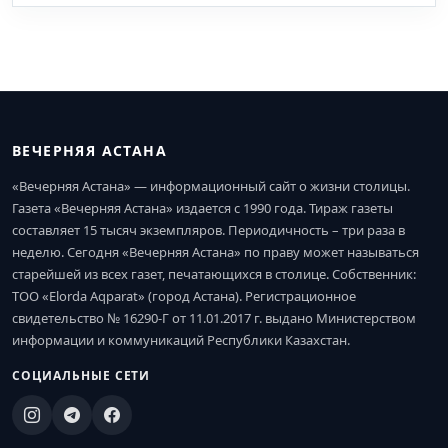
ВЕЧЕРНЯЯ АСТАНА
«Вечерняя Астана» — информационный сайт о жизни столицы.
Газета «Вечерняя Астана» издается с 1990 года. Тираж газеты
составляет 15 тысяч экземпляров. Периодичность – три раза в
неделю. Сегодня «Вечерняя Астана» по праву может называться
старейшей из всех газет, печатающихся в столице. Собственник:
ТОО «Elorda Aqparat» (город Астана). Регистрационное
свидетельство № 16290-Г от 11.01.2017 г. выдано Министерством
информации и коммуникаций Республики Казахстан.
СОЦИАЛЬНЫЕ СЕТИ