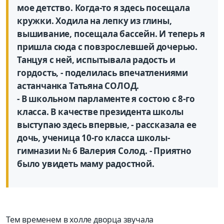
мое детство. Когда-то я здесь посещала
кружки. Ходила на лепку из глины,
вышивание, посещала бассейн. И теперь я
пришла сюда с повзрослевшей дочерью.
Танцуя с ней, испытывала радость и
гордость, - поделилась впечатлениями
астанчанка Татьяна СОЛОД.
- В школьном парламенте я состою с 8-го
класса. В качестве президента школы
выступаю здесь впервые, - рассказала ее
дочь, ученица 10-го класса школы-
гимназии № 6 Валерия Солод. - Приятно
было увидеть маму радостной.
Тем временем в холле дворца звучала