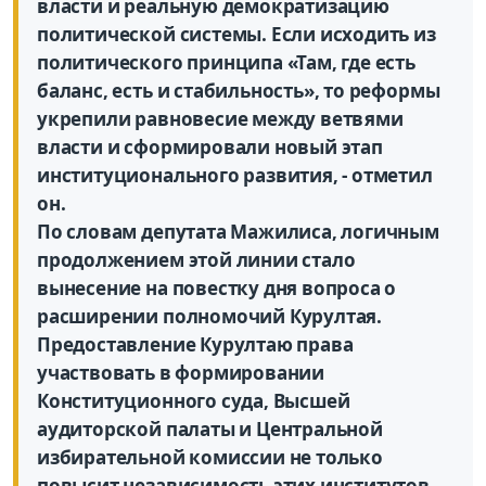
власти и реальную демократизацию
политической системы. Если исходить из
политического принципа «Там, где есть
баланс, есть и стабильность», то реформы
укрепили равновесие между ветвями
власти и сформировали новый этап
институционального развития, - отметил
он.
По словам депутата Мажилиса, логичным
продолжением этой линии стало
вынесение на повестку дня вопроса о
расширении полномочий Курултая.
Предоставление Курултаю права
участвовать в формировании
Конституционного суда, Высшей
аудиторской палаты и Центральной
избирательной комиссии не только
повысит независимость этих институтов,