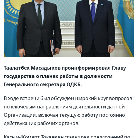
Таалатбек Масадыков проинформировал Главу
государства о планах работы в должности
Генерального секретаря ОДКБ.
В ходе встречи был обсужден широкий круг вопросов
по ключевым направлениям деятельности данной
Организации, включая текущую работу постоянно
действующих рабочих органов.
Касым-Жомарт Токаев высказал ряд предложений по