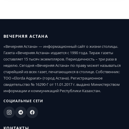
ВЕЧЕРНЯЯ АСТАНА
«Вечерняя Астана» — информационный сайт о жизни столицы.
Газета «Вечерняя Астана» издается с 1990 года. Тираж газеты
составляет 15 тысяч экземпляров. Периодичность – три раза в
неделю. Сегодня «Вечерняя Астана» по праву может называться
старейшей из всех газет, печатающихся в столице. Собственник:
ТОО «Elorda Aqparat» (город Астана). Регистрационное
свидетельство № 16290-Г от 11.01.2017 г. выдано Министерством
информации и коммуникаций Республики Казахстан.
СОЦИАЛЬНЫЕ СЕТИ
КОНТАКТЫ