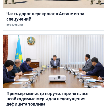
Часть дорог перекроют в Астане из-за
спецучений
БЕЗ РУБРИКИ
Премьер-министр поручил принять все
необходимые меры для недопущения
дефицита топлива