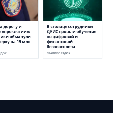
а дорогу и
В столице сотрудники
о «проклятии»:
ДУИС прошли обучение
ики обманули
по цифровой и
ерку на 15 млн
финансовой
безопасности
ЯДОК
ПРАВОПОРЯДОК