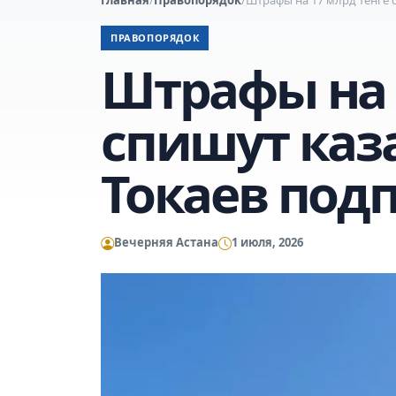
ПРАВОПОРЯДОК
Штрафы на 
спишут каз
Токаев под
Вечерняя Астана
1 июля, 2026