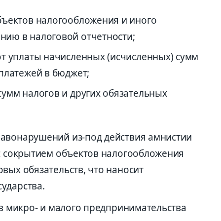
бъектов налогообложения и иного
нию в налоговой отчетности;
от уплаты начисленных (исчисленных) сумм
платежей в бюджет;
сумм налогов и других обязательных
равонарушений из-под действия амнистии
 с сокрытием объектов налогообложения
вых обязательств, что наносит
ударства.
ов микро- и малого предпринимательства