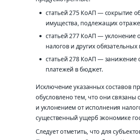
статьей 275 КоАП — сокрытие о
имущества, подлежащих отраже
статьей 277 КоАП — уклонение 
налогов и других обязательных 
статьей 278 КоАП — занижение 
платежей в бюджет.
Исключение указанных составов п
обусловлено тем, что они связаны
и уклонением от исполнения налого
существенный ущерб экономике гос
Следует отметить, что для субъект