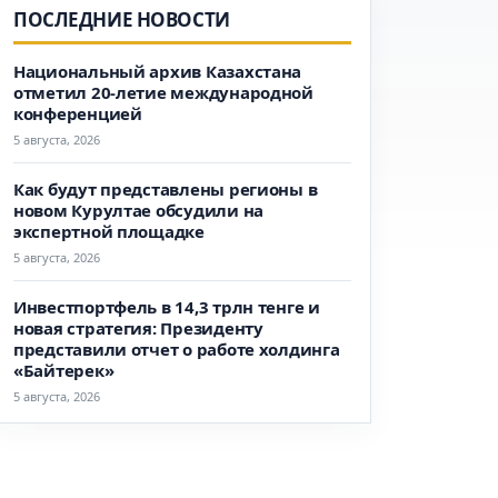
ПОСЛЕДНИЕ НОВОСТИ
Национальный архив Казахстана
отметил 20-летие международной
конференцией
5 августа, 2026
Как будут представлены регионы в
новом Курултае обсудили на
экспертной площадке
5 августа, 2026
Инвестпортфель в 14,3 трлн тенге и
новая стратегия: Президенту
представили отчет о работе холдинга
«Байтерек»
5 августа, 2026