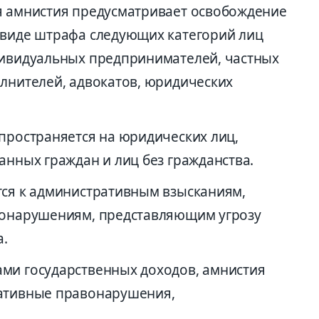
я амнистия предусматривает освобождение
 виде штрафа следующих категорий лиц
дивидуальных предпринимателей, частных
олнителей, адвокатов, юридических
спространяется на юридических лиц,
анных граждан и лиц без гражданства.
тся к административным взысканиям,
авонарушениям, представляющим угрозу
а.
ми государственных доходов, амнистия
ративные правонарушения,