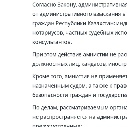
Согласно Закону, административна
от административного взыскания в
граждан Республики Казахстан: ин
нотариусов, частных судебных исп
консультантов.
При этом действие амнистии не ра
должностных лиц, кандасов, иностр
Кроме того, амнистия не применяе
назначенным судом, а также к пр
безопасности граждан и государств
По делам, рассматриваемым органа
не распространяется на админист
предусмотренные: