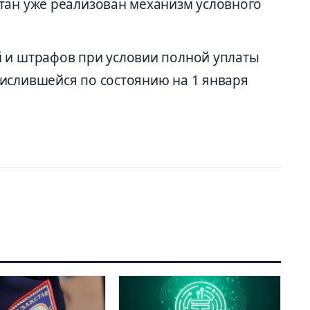
тан уже реализован механизм условного
 и штрафов при условии полной уплаты
ислившейся по состоянию на 1 января