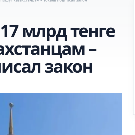
17 млрд тенге
ахстанцам –
писал закон