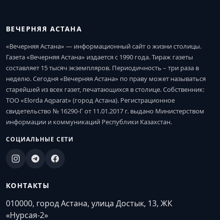
ВЕЧЕРНЯЯ АСТАНА
«Вечерняя Астана» — информационный сайт о жизни столицы.
Газета «Вечерняя Астана» издается с 1990 года. Тираж газеты
составляет 15 тысяч экземпляров. Периодичность – три раза в
неделю. Сегодня «Вечерняя Астана» по праву может называться
старейшей из всех газет, печатающихся в столице. Собственник:
ТОО «Elorda Aqparat» (город Астана). Регистрационное
свидетельство № 16290-Г от 11.01.2017 г. выдано Министерством
информации и коммуникаций Республики Казахстан.
СОЦИАЛЬНЫЕ СЕТИ
КОНТАКТЫ
010000, город Астана, улица Достык, 13, ЖК
«Нурсая-2»