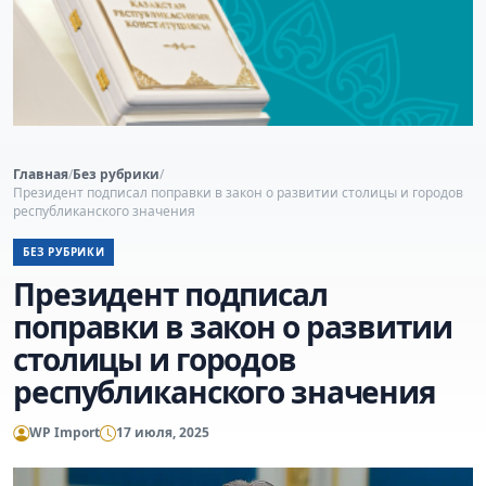
Главная
/
Без рубрики
/
Президент подписал поправки в закон о развитии столицы и городов
республиканского значения
БЕЗ РУБРИКИ
Президент подписал
поправки в закон о развитии
столицы и городов
республиканского значения
WP Import
17 июля, 2025