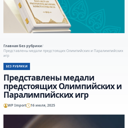
Главная
/
Без рубрики
/
Представлены медали предстоящих Олимпийских и Паралимпийских
игр
БЕЗ РУБРИКИ
Представлены медали
предстоящих Олимпийских и
Паралимпийских игр
WP Import
16 июля, 2025