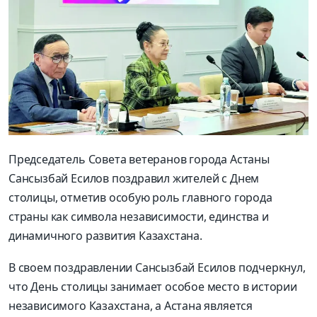
Председатель Совета ветеранов города Астаны
Сансызбай Есилов поздравил жителей с Днем
столицы, отметив особую роль главного города
страны как символа независимости, единства и
динамичного развития Казахстана.
В своем поздравлении Сансызбай Есилов подчеркнул,
что День столицы занимает особое место в истории
независимого Казахстана, а Астана является