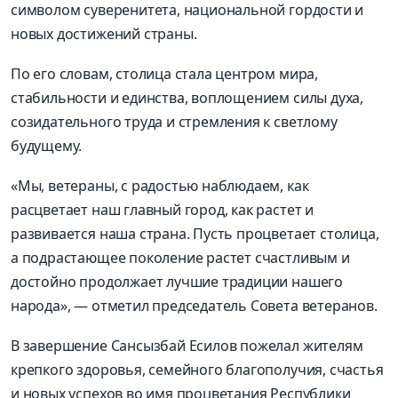
символом суверенитета, национальной гордости и
новых достижений страны.
По его словам, столица стала центром мира,
стабильности и единства, воплощением силы духа,
созидательного труда и стремления к светлому
будущему.
«Мы, ветераны, с радостью наблюдаем, как
расцветает наш главный город, как растет и
развивается наша страна. Пусть процветает столица,
а подрастающее поколение растет счастливым и
достойно продолжает лучшие традиции нашего
народа», — отметил председатель Совета ветеранов.
В завершение Сансызбай Есилов пожелал жителям
крепкого здоровья, семейного благополучия, счастья
и новых успехов во имя процветания Республики