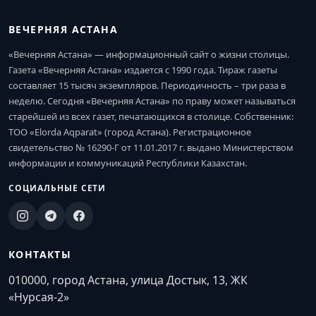
ВЕЧЕРНЯЯ АСТАНА
«Вечерняя Астана» — информационный сайт о жизни столицы.
Газета «Вечерняя Астана» издается с 1990 года. Тираж газеты
составляет 15 тысяч экземпляров. Периодичность – три раза в
неделю. Сегодня «Вечерняя Астана» по праву может называться
старейшей из всех газет, печатающихся в столице. Собственник:
ТОО «Elorda Aqparat» (город Астана). Регистрационное
свидетельство № 16290-Г от 11.01.2017 г. выдано Министерством
информации и коммуникаций Республики Казахстан.
СОЦИАЛЬНЫЕ СЕТИ
КОНТАКТЫ
010000, город Астана, улица Достык, 13, ЖК
«Нурсая-2»