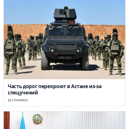
Часть дорог перекроют в Астане из-за
спецучений
БЕЗ РУБРИКИ