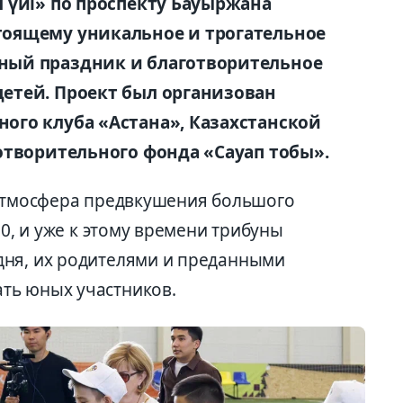
 үйі» по проспекту Бауыржана
оящему уникальное и трогательное
ный праздник и благотворительное
етей. Проект был организован
ого клуба «Астана», Казахстанской
отворительного фонда «Сауап тобы».
 атмосфера предвкушения большого
00, и уже к этому времени трибуны
дня, их родителями и преданными
ть юных участников.