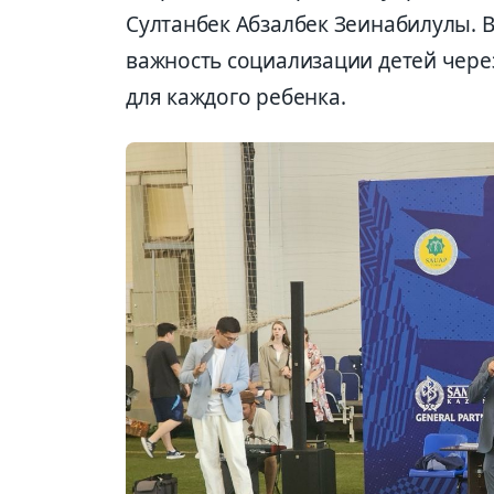
Султанбек Абзалбек Зеинабилулы. 
важность социализации детей чере
для каждого ребенка.