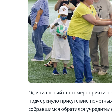
Официальный старт мероприятию бы
подчеркнуло присутствие почетных
собравшимся обратился учредител