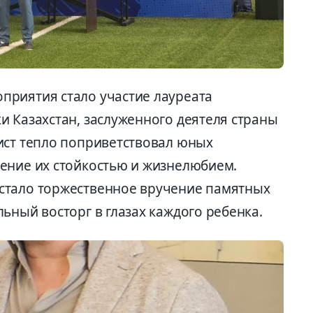
приятия стало участие лауреата
и Казахстан, заслуженного деятеля страны
ист тепло поприветствовал юных
ение их стойкостью и жизнелюбием.
стало торжественное вручение памятных
ьный восторг в глазах каждого ребенка.