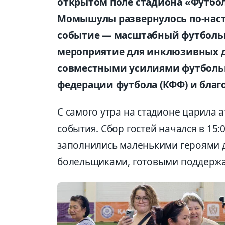
открытом поле стадиона «Футбол
Момышулы развернулось по-наст
событие — масштабный футболь
мероприятие для инклюзивных д
совместными усилиями футбольн
федерации футбола (КФФ) и благ
С самого утра на стадионе царила
события. Сбор гостей начался в 15:
заполнились маленькими героями 
болельщиками, готовыми поддержа