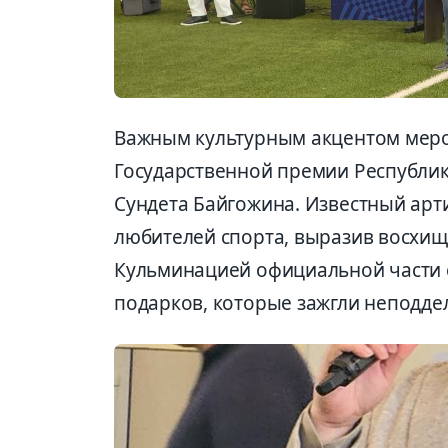
Важным культурным акцентом меро
Государственной премии Республик
Сундета Байгожина. Известный арт
любителей спорта, выразив восхищ
Кульминацией официальной части 
подарков, которые зажгли неподдел