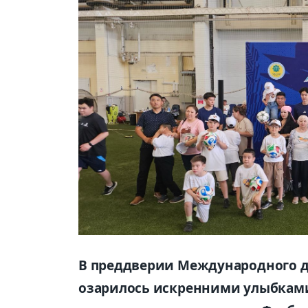
В преддверии Международного д
озарилось искренними улыбками