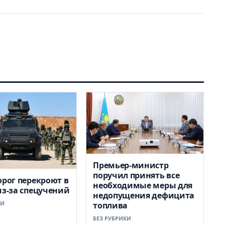
Премьер-министр
поручил принять все
орог перекроют в
необходимые меры для
из-за спецучений
недопущения дефицита
КИ
топлива
БЕЗ РУБРИКИ