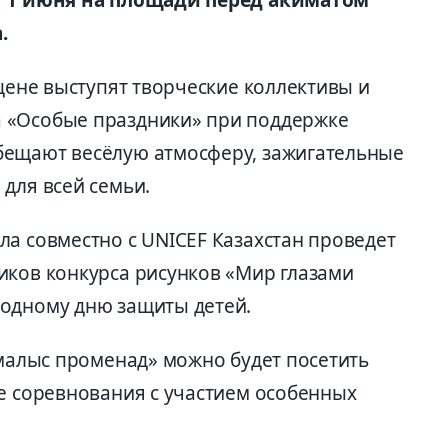
.
сцене выступят творческие коллективы и
 «Особые праздники» при поддержке
бещают весёлую атмосферу, зажигательные
для всей семьи.
ла совместно с UNICEF Казахстан проведет
иков конкурса рисунков «Мир глазами
родному дню защиты детей.
емалыс променад» можно будет посетить
ые соревнования с участием особенных