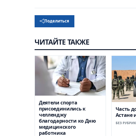
Поделиться
ЧИТАЙТЕ ТАКЖЕ
Деятели спорта
присоединились к
Часть д
челленджу
Астане 
благодарности ко Дню
БЕЗ РУБРИ
медицинского
работника