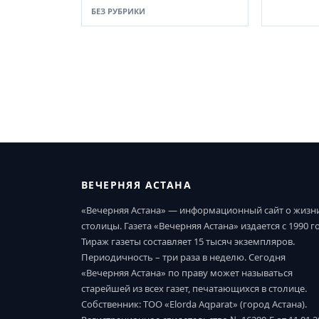
БЕЗ РУБРИКИ
ВЕЧЕРНЯЯ АСТАНА
«Вечерняя Астана» — информационный сайт о жизн
столицы. Газета «Вечерняя Астана» издается с 1990 г
Тираж газеты составляет 15 тысяч экземпляров.
Периодичность – три раза в неделю. Сегодня
«Вечерняя Астана» по праву может называться
старейшей из всех газет, печатающихся в столице.
Собственник: ТОО «Elorda Aqparat» (город Астана).