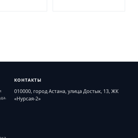
КОНТАКТЫ
010000, город Астана, улица Достык, 13, ЖК
и
ода.
«Нурсая-2»