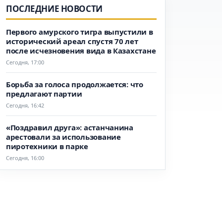
ПОСЛЕДНИЕ НОВОСТИ
Первого амурского тигра выпустили в
исторический ареал спустя 70 лет
после исчезновения вида в Казахстане
Сегодня, 17:00
Борьба за голоса продолжается: что
предлагают партии
Сегодня, 16:42
«Поздравил друга»: астанчанина
арестовали за использование
пиротехники в парке
Сегодня, 16:00