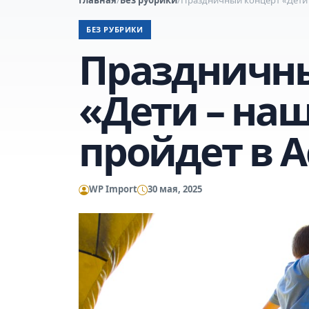
БЕЗ РУБРИКИ
Праздничн
«Дети – наш
пройдет в А
WP Import
30 мая, 2025