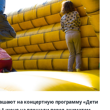
лашают на концертную программу «Дети
ет 1 июня на площади перед акиматом