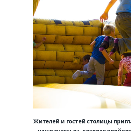
Жителей и гостей столицы приг
– наше счастье», которая пройд