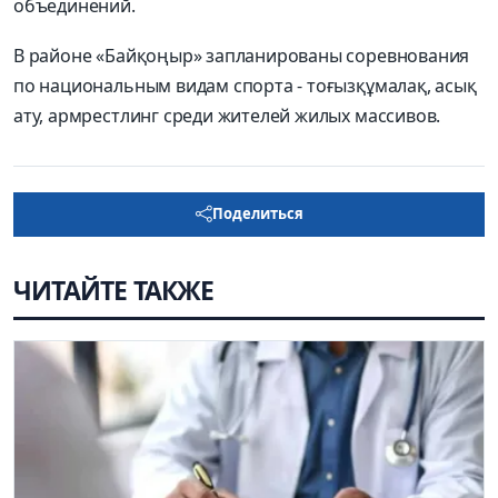
объединений.
В районе «Байқоңыр» запланированы соревнования
по национальным видам спорта - тоғызқұмалақ, асық
ату, армрестлинг среди жителей жилых массивов.
Поделиться
ЧИТАЙТЕ ТАКЖЕ