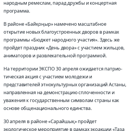
народным ремеслам, парад дружбы и концертная
программа.
В районе «Байқоңыр» намечено масштабное
открытие новых благоустроенных дворов в рамках
программы «Бюджет народного участия». Здесь же
пройдет праздник «День двора» с участием жильцов,
аниматоров и развлекательной программой.
На территории ЭКСПО 30 апреля ожидается патрио­
тическая акция с участием молодежи и
представителей этнокультурных организаций Астаны,
направленная на демонстрацию сплоченности и
уважения к государственным символам страны как
основе общенационального единства.
30 апреля в районе «Сарайшық» пройдет
экологическое мероприятие в рамках экоакции «Таза