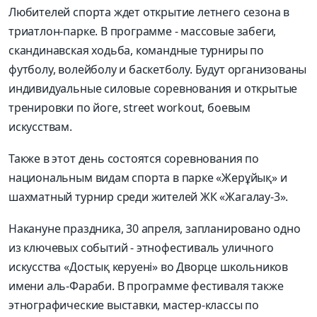
Любителей спорта ждет открытие летнего сезона в
триатлон-парке. В программе - массовые забеги,
скандинавская ходьба, командные турниры по
футболу, волейболу и бас­кетболу. Будут организованы
индивидуальные силовые соревнования и открытые
тренировки по йоге, street workout, боевым
искусствам.
Также в этот день состоятся соревнования по
национальным видам спорта в парке «Жерұйық» и
шахматный турнир среди жителей ЖК «Жагалау-3».
Накануне праздника, 30 апреля, запланировано одно
из ключевых событий - этнофестиваль уличного
искусства «Достық керуені» во Дворце школьников
имени аль-Фараби. В программе фестиваля также
этнографические выставки, мастер-классы по