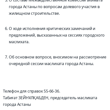
О составе Межведомственной комиссии акимата
города Астаны по вопросам долевого участия в
жилищном строительстве.
О ходе исполнения критических замечаний и
предложений, высказанных на сессиях городского
маслихата.
Об основном вопросе, вносимом на рассмотрение
очередной сессии маслихата города Астаны.
Телефон для справок 55-66-36.
Табиғат ЗЕЙНҰЛҚАБДЕН, председатель маслихата
города Астаны