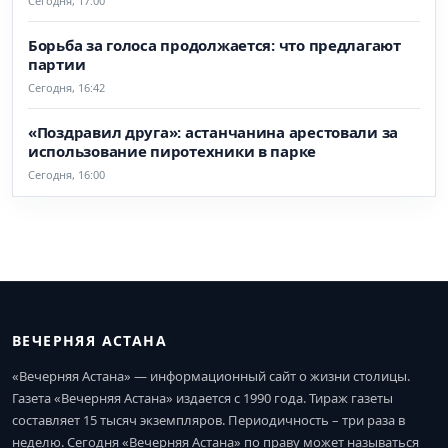
Сегодня, 17:00
Борьба за голоса продолжается: что предлагают
партии
Сегодня, 16:42
«Поздравил друга»: астанчанина арестовали за
использование пиротехники в парке
Сегодня, 16:00
ВЕЧЕРНЯЯ АСТАНА
«Вечерняя Астана» — информационный сайт о жизни столицы.
Газета «Вечерняя Астана» издается с 1990 года. Тираж газеты
составляет 15 тысяч экземпляров. Периодичность – три раза в
неделю. Сегодня «Вечерняя Астана» по праву может называться