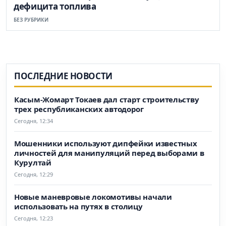
дефицита топлива
БЕЗ РУБРИКИ
ПОСЛЕДНИЕ НОВОСТИ
Касым-Жомарт Токаев дал старт строительству
трех республиканских автодорог
Сегодня, 12:34
Мошенники используют дипфейки известных
личностей для манипуляций перед выборами в
Курултай
Сегодня, 12:29
Новые маневровые локомотивы начали
использовать на путях в столицу
Сегодня, 12:23