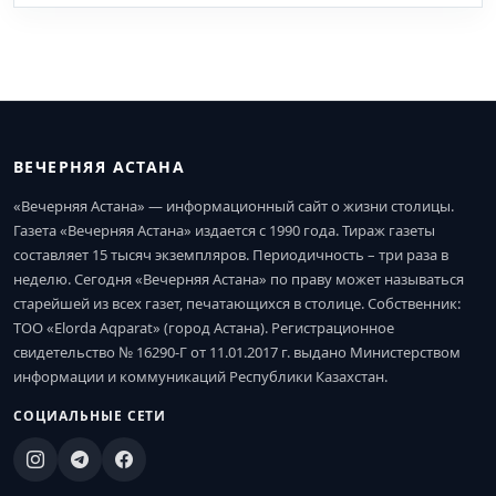
ВЕЧЕРНЯЯ АСТАНА
«Вечерняя Астана» — информационный сайт о жизни столицы.
Газета «Вечерняя Астана» издается с 1990 года. Тираж газеты
составляет 15 тысяч экземпляров. Периодичность – три раза в
неделю. Сегодня «Вечерняя Астана» по праву может называться
старейшей из всех газет, печатающихся в столице. Собственник:
ТОО «Elorda Aqparat» (город Астана). Регистрационное
свидетельство № 16290-Г от 11.01.2017 г. выдано Министерством
информации и коммуникаций Республики Казахстан.
СОЦИАЛЬНЫЕ СЕТИ