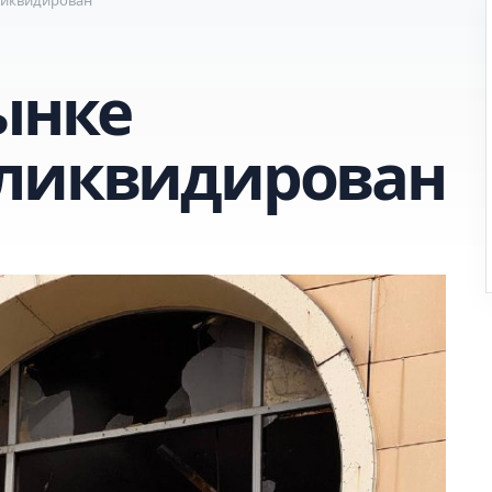
ынке
 ликвидирован