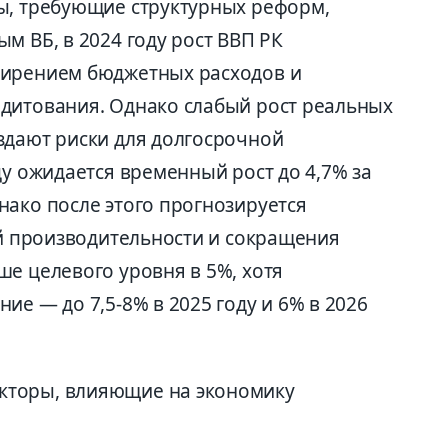
ы, требующие структурных реформ,
м ВБ, в 2024 году рост ВВП РК
ширением бюджетных расходов и
дитования. Однако слабый рост реальных
здают риски для долгосрочной
ду ожидается временный рост до 4,7% за
нако после этого прогнозируется
ой производительности и сокращения
е целевого уровня в 5%, хотя
ие — до 7,5-8% в 2025 году и 6% в 2026
кторы, влияющие на экономику