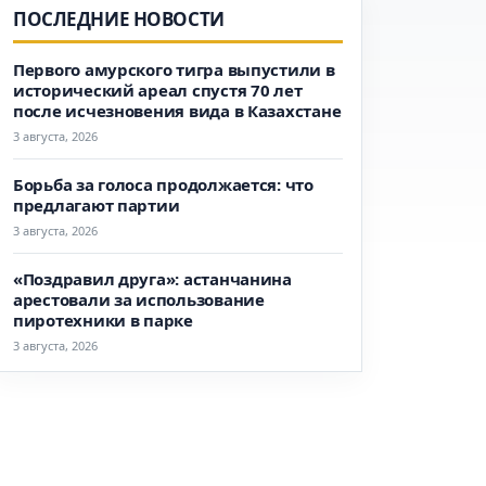
ПОСЛЕДНИЕ НОВОСТИ
Первого амурского тигра выпустили в
исторический ареал спустя 70 лет
после исчезновения вида в Казахстане
3 августа, 2026
Борьба за голоса продолжается: что
предлагают партии
3 августа, 2026
«Поздравил друга»: астанчанина
арестовали за использование
пиротехники в парке
3 августа, 2026