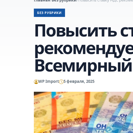
БЕЗ РУБРИКИ
Повысить с
рекомендуе
Всемирный
WP Import
5 февраля, 2025