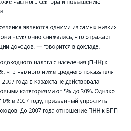
ржке частного сектора и повышению
и.
аселения являются одними из самых низких
е они неуклонно снижались, что отражает
ии доходов, — говорится в докладе.
одоходного налога с населения (ПНН) к
3%, что намного ниже среднего показателя
о 2007 года в Казахстане действовала
говыми категориями от 5% до 30%. Однако
 10% в 2007 году, призванный упростить
оходов. До 2007 года отношение ПНН к ВПП