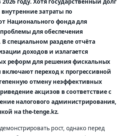
в 2026 году. Хотя государственный долг
 внутренние затраты по
от Национального фонда для
проблемы для обеспечения
. В специальном разделе отчёта
зации доходов и излагается
ых реформ для решения фискальных
 включают переход к прогрессивной
остепенную отмену неэффективных
приведение акцизов в соответствие с
ение налогового администрирования,
кой на the-tenge.kz.
демонстрировать рост, однако перед