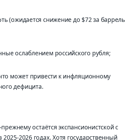
ть (ожидается снижение до $72 за баррель
нные ослаблением российского рубля;
 что может привести к инфляционному
ого дефицита.
-прежнему остаётся экспансионистской с
025-2026 годах. Хотя государственный