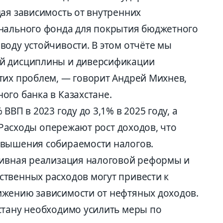
ая зависимость от внутренних
онального фонда для покрытия бюджетного
воду устойчивости. В этом отчёте мы
й дисциплины и диверсификации
тих проблем, — говорит Андрей Михнев,
ого банка в Казахстане.
ВВП в 2023 году до 3,1% в 2025 году, а
. Расходы опережают рост доходов, что
овышения собираемости налогов.
тивная реализация налоговой реформы и
твенных расходов могут привести к
ижению зависимости от нефтяных доходов.
стану необходимо усилить меры по