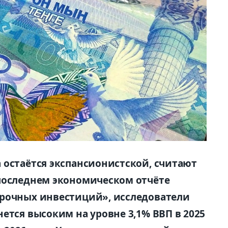
 остаётся экспансионистской, считают
последнем экономическом отчёте
срочных инвестиций», исследователи
ется высоким на уровне 3,1% ВВП в 2025