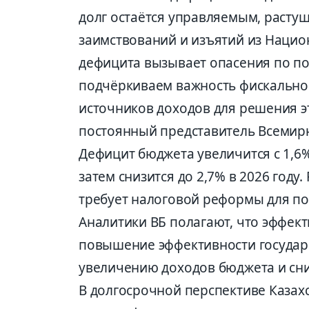
долг остаётся управляемым, растущ
заимствований и изъятий из Наци
дефицита вызывает опасения по по
подчёркиваем важность фискально
источников доходов для решения э
постоянный представитель Всемирн
Дефицит бюджета увеличится с 1,6% 
затем снизится до 2,7% в 2026 году
требует налоговой реформы для п
Аналитики ВБ полагают, что эффек
повышение эффективности государс
увеличению доходов бюджета и сн
В долгосрочной перспективе Казах