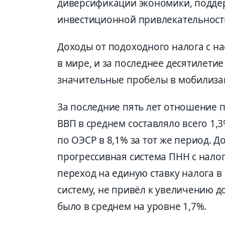
диверсификации экономики, подде
инвестиционной привлекательност
Доходы от подоходного налога с н
в мире, и за последнее десятилети
значительные пробелы в мобилизац
За последние пять лет отношение п
ВВП в среднем составляло всего 1,
по ОЭСР в 8,1% за тот же период. Д
прогрессивная система ПНН с нало
переход на единую ставку налога в
систему, не привёл к увеличению д
было в среднем на уровне 1,7%.