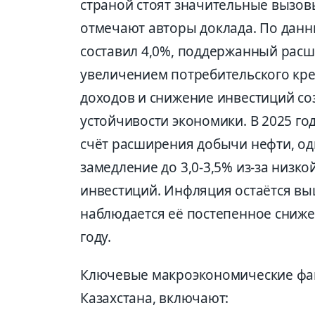
страной стоят значительные вызов
отмечают авторы доклада. По данны
составил 4,0%, поддержанный рас
увеличением потребительского кре
доходов и снижение инвестиций со
устойчивости экономики. В 2025 го
счёт расширения добычи нефти, од
замедление до 3,0-3,5% из-за низк
инвестиций. Инфляция остаётся выш
наблюдается её постепенное снижен
году.
Ключевые макроэкономические фа
Казахстана, включают: