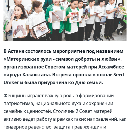
В Астане состоялось мероприятие под названием
«Материнские руки - символ доброты и любви»,
организованное Советом матерей при Ассамблее
народа Казахстана. Встреча прошла в школе Seed
Uniker и была приурочена ко Дню семьи.
Женщины играют важную роль в формировании
патриотизма, национального духа и сохранении
семейных ценностей. Столичный Совет матерей
активно ведет работу в рамках таких направлений, как
гендерное равенство, защита прав женщин и