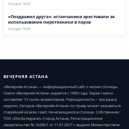
Сегодня, 16:42
«Поздравил друга»: астанчанина арестовали за
использование пиротехники в парке
Сегодня, 16:00
ВЕЧЕРНЯЯ АСТАНА
«Вечерняя Астана» — информационный сайт о жизни столицы.
Газета «Вечерняя Астана» издается с 1990 года. Тираж газеты
составляет 15 тысяч экземпляров. Периодичность – три раза в
неделю. Сегодня «Вечерняя Астана» по праву может называться
старейшей из всех газет, печатающихся в столице. Собственник:
ТОО «Elorda Aqparat» (город Астана). Регистрационное
свидетельство № 16290-Г от 11.01.2017 г. выдано Министерством