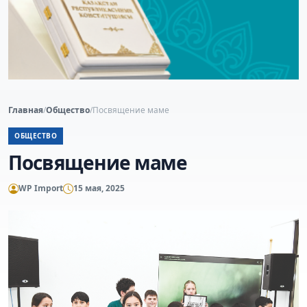
Главная
/
Общество
/
Посвящение маме
ОБЩЕСТВО
Посвящение маме
WP Import
15 мая, 2025