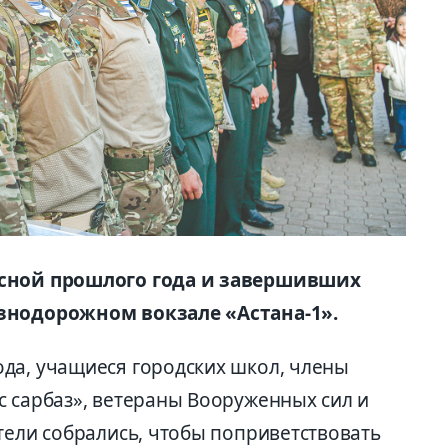
есной прошлого года и завершивших
езнодорожном вокзале «Астана-1».
да, учащиеся городских школ, члены
с сарбаз», ветераны Вооруженных сил и
тели собрались, чтобы поприветствовать