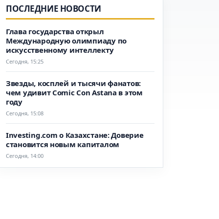
ПОСЛЕДНИЕ НОВОСТИ
Глава государства открыл
Международную олимпиаду по
искусственному интеллекту
Сегодня, 15:25
Звезды, косплей и тысячи фанатов:
чем удивит Comic Con Astana в этом
году
Сегодня, 15:08
Investing.com о Казахстане: Доверие
становится новым капиталом
Сегодня, 14:00