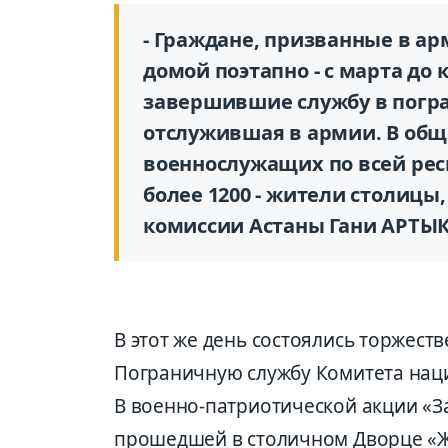
- Граждане, призванные в ар
домой поэтапно - с марта до
завершившие службу в погра
отслужившая в армии. В общ
военнослужащих по всей рес
более 1200 - жители столицы
комиссии Астаны Гани АРТЫ
В этот же день состоялись торжес
Пограничную службу Комитета нац
В военно-патриотической акции «З
прошедшей в столичном Дворце «Жа