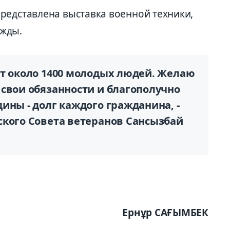
редставлена выставка военной техники,
жды.
ит около 1400 молодых людей. Желаю
 свои обязанности и благополучно
ины - долг каждого гражданина, -
ского Совета ветеранов Сансызбай
Ернұр САҒЫМБЕК