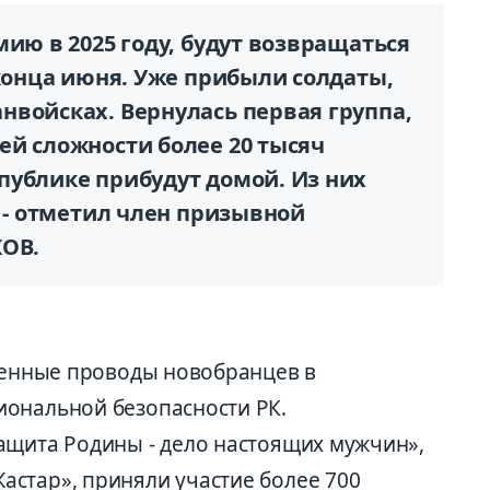
мию в 2025 году, будут возвращаться
 конца июня. Уже прибыли солдаты,
нвойсках. Вернулась первая группа,
ей сложности более 20 тысяч
публике прибудут домой. Из них
, - отметил член призывной
КОВ.
твенные проводы новобранцев в
иональной безопасности РК.
ащита Родины - дело настоящих мужчин»,
стар», приняли участие более 700