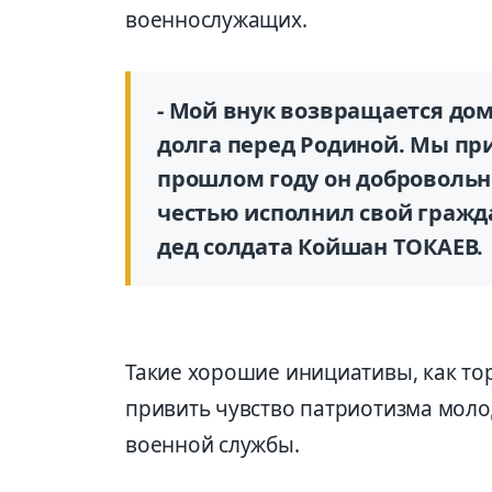
военнослужащих.
- Мой внук возвращается до
долга перед Родиной. Мы при
прошлом году он добровольно
честью исполнил свой гражда
дед солдата Койшан ТОКАЕВ.
Такие хорошие инициативы, как то
привить чувство патриотизма мол
военной службы.