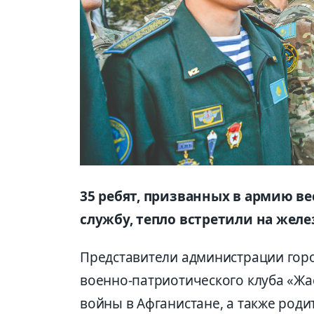
35 ребят, призванных в армию в
службу, тепло встретили на жел
Представители администрации горо
военно-патриотического клуба «Жа
войны в Афганистане, а также роди