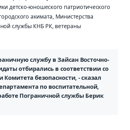
ики детско-юношеского патриотического
 городского акимата, Министерства
ной службы КНБ РК, ветераны
граничную службу в Зайсан Восточно-
идаты отбирались в соответствии со
Комитета безопасности, - сказал
епартамента по воспитательной,
работе Пограничной службы Берик