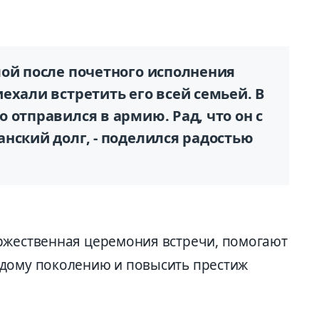
мой после почетного исполнения
ехали встретить его всей семьей. В
 отправился в армию. Рад, что он с
нский долг, - поделился радостью
ржественная церемония встречи, помогают
одому поколению и повысить престиж