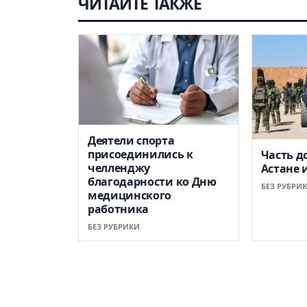
ЧИТАЙТЕ ТАКЖЕ
Деятели спорта
присоединились к
Часть д
челленджу
Астане 
благодарности ко Дню
БЕЗ РУБРИ
медицинского
работника
БЕЗ РУБРИКИ