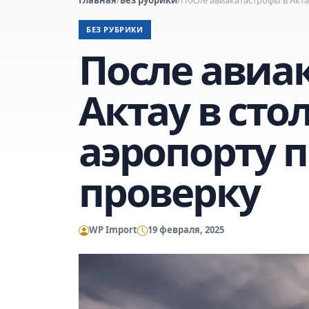
БЕЗ РУБРИКИ
После авиа
Актау в ст
аэропорту 
проверку
WP Import
19 февраля, 2025