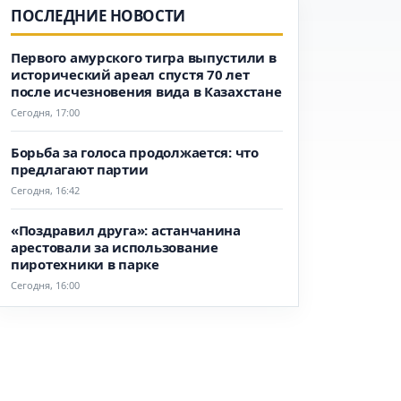
ПОСЛЕДНИЕ НОВОСТИ
Первого амурского тигра выпустили в
исторический ареал спустя 70 лет
после исчезновения вида в Казахстане
Сегодня, 17:00
Борьба за голоса продолжается: что
предлагают партии
Сегодня, 16:42
«Поздравил друга»: астанчанина
арестовали за использование
пиротехники в парке
Сегодня, 16:00