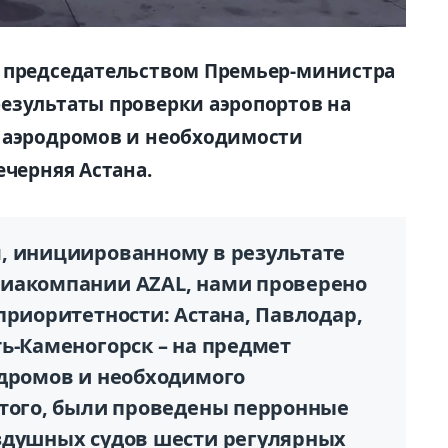
д председательством Премьер-министра
езультаты проверки аэропортов на
я аэродромов и необходимости
ечерняя Астана.
, инициированному в результате
виакомпании AZAL, нами проверено
приоритетности: Астана, Павлодар,
ь-Каменогорск – на предмет
одромов и необходимого
 того, были проведены перронные
здушных судов шести регулярных