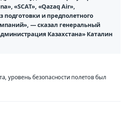
na», «SCAT», «Qazaq Air»,
из подготовки и предполетного
омпаний», — сказал генеральный
администрация Казахстана» Каталин
а, уровень безопасности полетов был