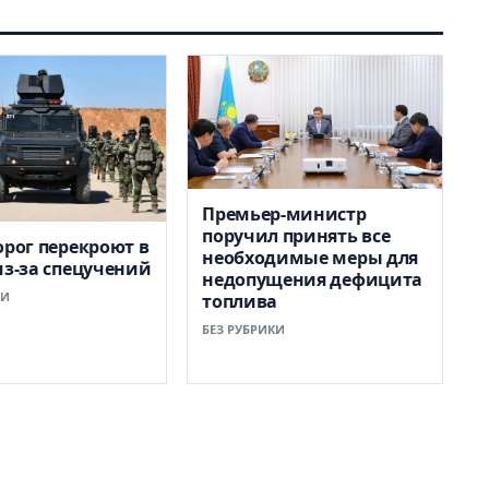
Премьер-министр
поручил принять все
орог перекроют в
необходимые меры для
из-за спецучений
недопущения дефицита
КИ
топлива
БЕЗ РУБРИКИ