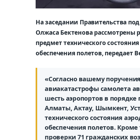
На заседании Правительства по
Олжаса Бектенова рассмотрены р
предмет технического состояни
обеспечения полетов, передает В
«Согласно вашему поручения
авиакатастрофы самолета а
шесть аэропортов в порядке 
Алматы, Актау, Шымкент, Уст
технического состояния аэр
обеспечения полетов. Кроме
проверки 71 гражданских во