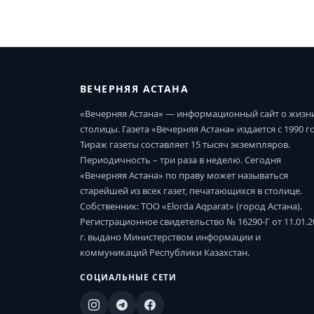
ВЕЧЕРНЯЯ АСТАНА
«Вечерняя Астана» — информационный сайт о жизн
столицы. Газета «Вечерняя Астана» издается с 1990 г
Тираж газеты составляет 15 тысяч экземпляров.
Периодичность – три раза в неделю. Сегодня
«Вечерняя Астана» по праву может называться
старейшей из всех газет, печатающихся в столице.
Собственник: ТОО «Elorda Aqparat» (город Астана).
Регистрационное свидетельство № 16290-Г от 11.01.2
г. выдано Министерством информации и
коммуникаций Республики Казахстан.
СОЦИАЛЬНЫЕ СЕТИ