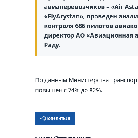
авиаперевозчиков – «Air Asta
«FlyArystan», проведен анал
контроля 686 пилотов авиак
директор АО «Авиационная 
Раду.
По данным Министерства транспорт
повышен с 74% до 82%.
Поделиться