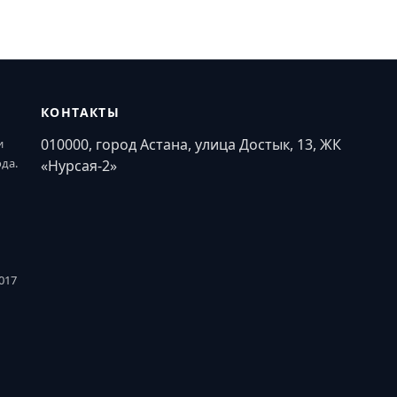
КОНТАКТЫ
010000, город Астана, улица Достык, 13, ЖК
и
ода.
«Нурсая-2»
017