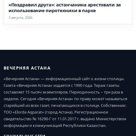
«Поздравил друга»: астанчанина арестовали за
использование пиротехники в парке
3 августа, 2026
ВЕЧЕРНЯЯ АСТАНА
«Вечерняя Астана» — информационный сайт о жизни столицы.
Газета «Вечерняя Астана» издается с 1990 года. Тираж газеты
составляет 15 тысяч экземпляров. Периодичность – три раза в
неделю. Сегодня «Вечерняя Астана» по праву может называться
старейшей из всех газет, печатающихся в столице. Собственник:
ТОО «Elorda Aqparat» (город Астана). Регистрационное
свидетельство № 16290-Г от 11.01.2017 г. выдано Министерством
информации и коммуникаций Республики Казахстан.