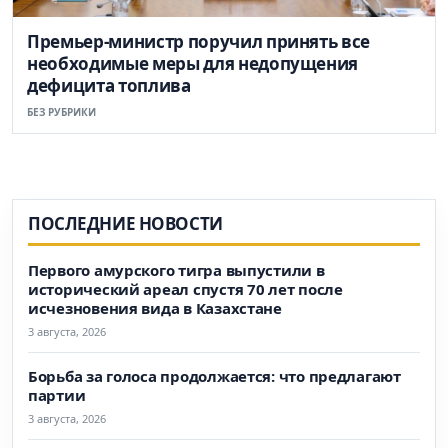
Премьер-министр поручил принять все
необходимые меры для недопущения
дефицита топлива
БЕЗ РУБРИКИ
ПОСЛЕДНИЕ НОВОСТИ
Первого амурского тигра выпустили в
исторический ареал спустя 70 лет после
исчезновения вида в Казахстане
3 августа, 2026
Борьба за голоса продолжается: что предлагают
партии
3 августа, 2026