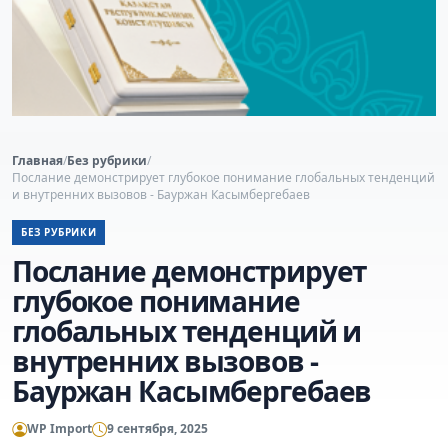
Главная
/
Без рубрики
/
Послание демонстрирует глубокое понимание глобальных тенденций
и внутренних вызовов - Бауржан Касымбергебаев
БЕЗ РУБРИКИ
Послание демонстрирует
глубокое понимание
глобальных тенденций и
внутренних вызовов -
Бауржан Касымбергебаев
WP Import
9 сентября, 2025