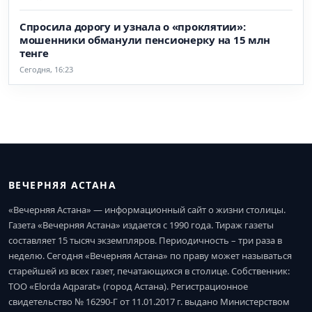
Спросила дорогу и узнала о «проклятии»:
мошенники обманули пенсионерку на 15 млн
тенге
Сегодня, 16:23
ВЕЧЕРНЯЯ АСТАНА
«Вечерняя Астана» — информационный сайт о жизни столицы.
Газета «Вечерняя Астана» издается с 1990 года. Тираж газеты
составляет 15 тысяч экземпляров. Периодичность – три раза в
неделю. Сегодня «Вечерняя Астана» по праву может называться
старейшей из всех газет, печатающихся в столице. Собственник:
ТОО «Elorda Aqparat» (город Астана). Регистрационное
свидетельство № 16290-Г от 11.01.2017 г. выдано Министерством