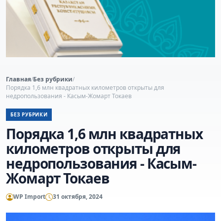
Главная
/
Без рубрики
/
Порядка 1,6 млн квадратных километров открыты для
недропользования - Касым-Жомарт Токаев
БЕЗ РУБРИКИ
Порядка 1,6 млн квадратных
километров открыты для
недропользования - Касым-
Жомарт Токаев
WP Import
31 октября, 2024