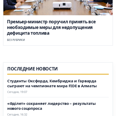
Премьер-министр поручил принять все
необходимые меры для недопущения
дефицита топлива
БЕЗ РУБРИКИ
ПОСЛЕДНИЕ НОВОСТИ
Студенты Оксфорда, Кембриджа и Гарварда
сыграют на чемпионате мира FIDE в Алматы
Сегодня, 19:07
«Әділет» сохраняет лидерство – результаты
нового соцопроса
Сегодня, 16:32