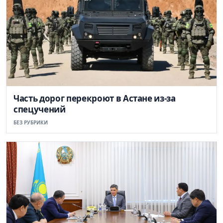
Часть дорог перекроют в Астане из-за
спецучений
БЕЗ РУБРИКИ