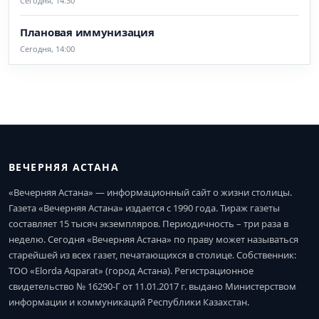
Сегодня, 14:30
Плановая иммунизация
Сегодня, 14:00
ВЕЧЕРНЯЯ АСТАНА
«Вечерняя Астана» — информационный сайт о жизни столицы.
Газета «Вечерняя Астана» издается с 1990 года. Тираж газеты
составляет 15 тысяч экземпляров. Периодичность – три раза в
неделю. Сегодня «Вечерняя Астана» по праву может называться
старейшей из всех газет, печатающихся в столице. Собственник:
ТОО «Elorda Aqparat» (город Астана). Регистрационное
свидетельство № 16290-Г от 11.01.2017 г. выдано Министерством
информации и коммуникаций Республики Казахстан.