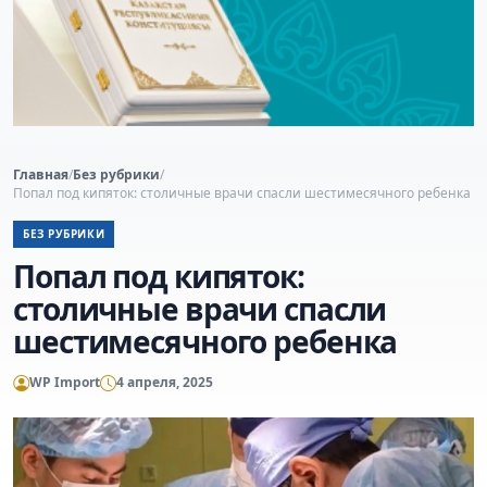
Главная
/
Без рубрики
/
Попал под кипяток: столичные врачи спасли шестимесячного ребенка
БЕЗ РУБРИКИ
Попал под кипяток:
столичные врачи спасли
шестимесячного ребенка
WP Import
4 апреля, 2025