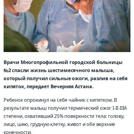
Врачи Многопрофильной городской больницы
№2 спасли жизнь шестимесячного малыша,
который получил сильные ожоги, разлив на себя
кипяток, передает Вечерняя Астана.
Ребенок опрокинул на себя чайник с кипятком. В
результате малыш получил термический ожог I-II-IIIА
степени, охвативший 25% поверхности тела: голову,
лицо, шею, грудную клетку, живот и обе верхние
конечности.