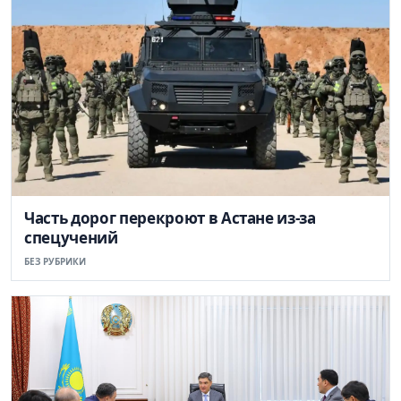
Часть дорог перекроют в Астане из-за
спецучений
БЕЗ РУБРИКИ