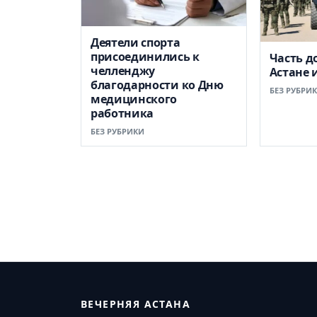
Деятели спорта
присоединились к
Часть д
челленджу
Астане 
благодарности ко Дню
БЕЗ РУБРИ
медицинского
работника
БЕЗ РУБРИКИ
ВЕЧЕРНЯЯ АСТАНА