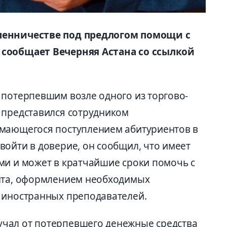
шенничестве под предлогом помощи с
 сообщает Вечерняя Астана со ссылкой
 потерпевшим возле одного из торгово-
 представился сотрудником
имающегося поступлением абитуриентов в
войти в доверие, он сообщил, что имеет
ми и может в кратчайшие сроки помочь с
анта, оформлением необходимых
 иностранных преподавателей.
чал от потерпевшего денежные средства