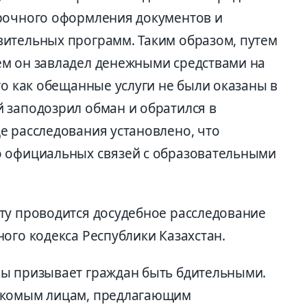
срочного оформления документов и
ительных программ. Таким образом, путем
ем он завладел денежными средствами на
го как обещанные услуги не были оказаны в
 заподозрил обман и обратился в
е расследования установлено, что
о официальных связей с образовательными
ту проводится досудебное расследование
ого кодекса Республики Казахстан.
ны призывает граждан быть бдительными.
акомым лицам, предлагающим