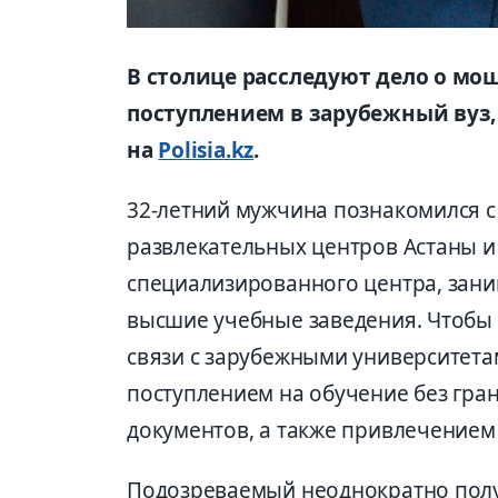
В столице расследуют дело о мо
поступлением в зарубежный вуз,
на
Polisia.kz
.
32-летний мужчина познакомился с
развлекательных центров Астаны и
специализированного центра, зан
высшие учебные заведения. Чтобы 
связи с зарубежными университета
поступлением на обучение без гр
документов, а также привлечением
Подозреваемый неоднократно полу