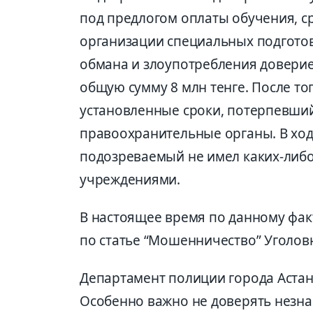
под предлогом оплаты обучения, 
организации специальных подготов
обмана и злоупотребления довери
общую сумму 8 млн тенге. После то
установленные сроки, потерпевший
правоохранительные органы. В ход
подозреваемый не имел каких-либ
учреждениями.
В настоящее время по данному фак
по статье “Мошенничество” Уголовн
Департамент полиции города Аста
Особенно важно не доверять незн