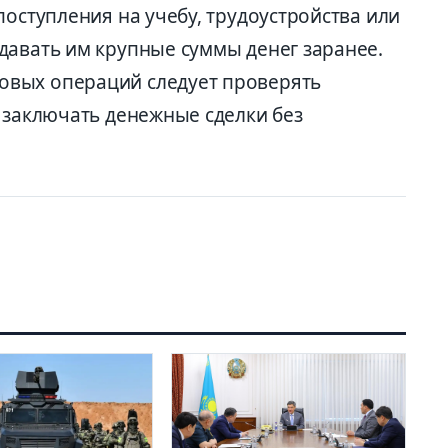
поступления на учебу, трудоустройства или
давать им крупные суммы денег заранее.
вых операций следует проверять
 заключать денежные сделки без