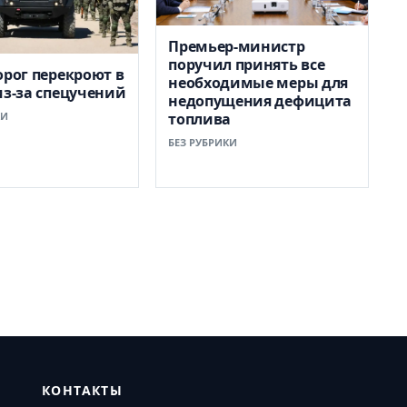
Премьер-министр
поручил принять все
орог перекроют в
необходимые меры для
из-за спецучений
недопущения дефицита
КИ
топлива
БЕЗ РУБРИКИ
КОНТАКТЫ