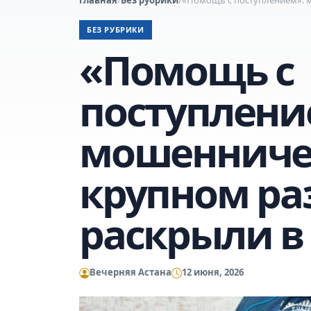
БЕЗ РУБРИКИ
«Помощь с
поступлени
мошенничес
крупном ра
раскрыли в
Вечерняя Астана
12 июня, 2026