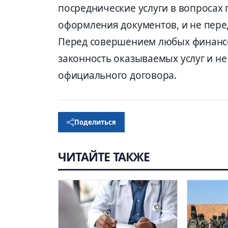
посреднические услуги в вопросах 
оформления документов, и не пере
Перед совершением любых финансо
законность оказываемых услуг и не
официального договора.
Поделиться
ЧИТАЙТЕ ТАКЖЕ