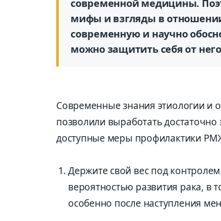
современной медицины. Поэт
мифы и взгляды в отношении
современную и научно обосн
можно защитить себя от него,
Современные знания этиологии и о
позволили выработать достаточно 
доступные меры профилактики РМ
Держите свой вес под контроле
вероятностью развития рака, в 
особенно после наступления ме