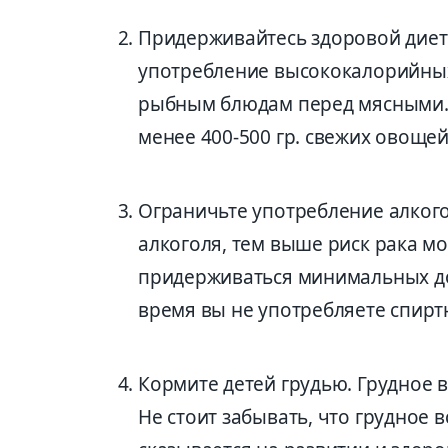
Придерживайтесь здоровой диет
употребление высококалорийных
рыбным блюдам перед мясными. 
менее 400-500 гр. свежих овощей
Ограничьте употребление алкого
алкоголя, тем выше риск рака м
придерживаться минимальных доз
время вы не употребляете спиртн
Кормите детей грудью. Грудное 
Не стоит забывать, что грудное