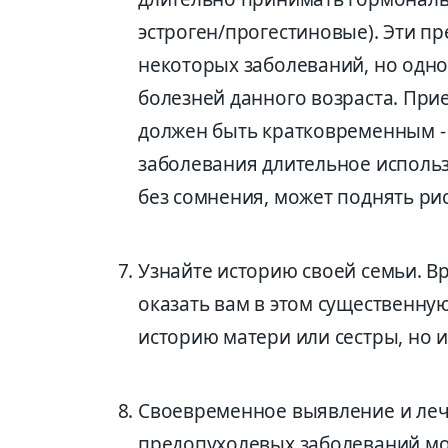
эстроген/прогестиновые). Эти п
некоторых заболеваний, но одн
болезней данного возраста. Пр
должен быть кратковременным - 
заболевания длительное использ
без сомнения, может поднять ри
Узнайте историю своей семьи. В
оказать вам в этом существенну
историю матери или сестры, но 
Своевременное выявление и леч
предопухолевых заболеваний м