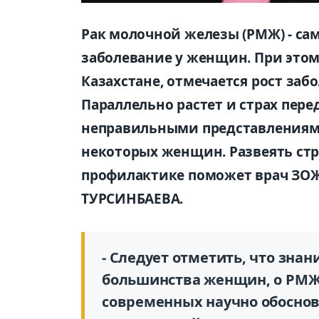
Рак молочной железы (РМЖ) - са
заболевание у женщин. При этом 
Казахстане, отмечается рост заб
Параллельно растет и страх пер
неправильными представлениям
некоторых женщин. Развеять стр
профилактике поможет врач ЗОЖ
ТУРСИНБАЕВА.
- Следует отметить, что знан
большинства женщин, о РМЖ 
современных научно обосно