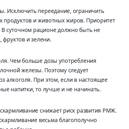
ы. Исключить переедание, ограничить
 продуктов и животных жиров. Приоритет
В суточном рационе должно быть не
, фруктов и зелени.
ля. Чем больше дозы упот­ребления
олочной железы. Поэтому следует
 алкоголя. При этом, если в настоящее
ые напитки, то лучше и не начинать.
вскармливание снижает риск развития РМЖ.
 вскармливание весьма благополучно