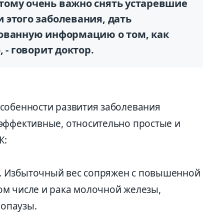
ому очень важно снять устаревшие
 этого заболевания, дать
ованную информацию о том, как
 - говорит доктор.
собенности развития заболевания
эффективные, относительно простые и
Ж:
м. Избыточный вес сопряжен с повышенной
том числе и рака молочной железы,
нопаузы.