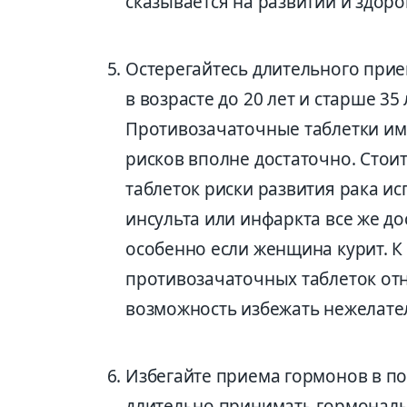
сказывается на развитии и здоро
Остерегайтесь длительного при
в возрасте до 20 лет и старше 35
Противозачаточные таблетки им
рисков вполне достаточно. Стои
таблеток риски развития рака ис
инсульта или инфаркта все же д
особенно если женщина курит. 
противозачаточных таблеток отн
возможность избежать нежелате
Избегайте приема гормонов в по
длительно принимать гормональ