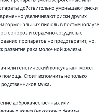
репараты действительно уменьшают риски
овременно увеличивают риски других
ием гормональных пилюль в постменопаузе
остеопороз и сердечно-сосудистые
ование препаратов не предотвратит, но,
ск развития рака молочной железы.
рач или генетический консультант может
ю помощь. Стоит вспомнить не только
и родственников мужа.
ение доброкачественных или
олочных желез (некоторые формы