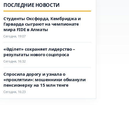
ПОСЛЕДНИЕ НОВОСТИ
Студенты Оксфорда, Кембриджа и
Гарварда сыграют на чемпионате
мира FIDE в Алматы
Сегодня, 19:07
«Әділет» сохраняет лидерство –
результаты нового соцопроса
Сегодня, 16:32
Спросила дорогу и узнала о
«проклятии»: мошенники обманули
пенсионерку на 15 млн тенге
Сегодня, 16:23