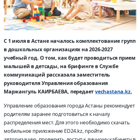
С 1 июля в Астане началось комплектование групп
в дошкольных организациях на 2026-2027
учебный год. О том, как будет проводиться прием
малышей в детсады, на брифинге в Службе
коммуникаций рассказала заместитель
руководителя Управления образования
Маржангуль КАИРБАЕВА, передает
vechastana.kz.
Управление образования города Астаны рекомендует
родителям заранее подготовиться к началу
распределения мест. Для этого необходимо скачать
мобильное приложение ED24.kz, пройти
авторизацию, проверить доступ к личному кабинету в