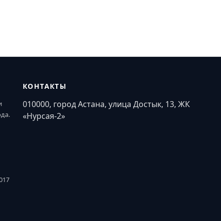
КОНТАКТЫ
010000, город Астана, улица Достык, 13, ЖК
и
ода.
«Нурсая-2»
017