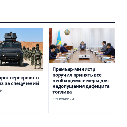
Премьер-министр
поручил принять все
орог перекроют в
необходимые меры для
из-за спецучений
недопущения дефицита
КИ
топлива
БЕЗ РУБРИКИ