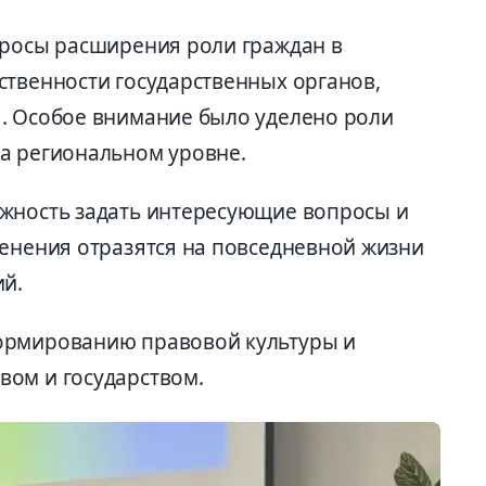
просы расширения роли граждан в
ственности государственных органов,
. Особое внимание было уделено роли
а региональном уровне.
ожность задать интересующие вопросы и
менения отразятся на повседневной жизни
ий.
ормированию правовой культуры и
ом и государством.