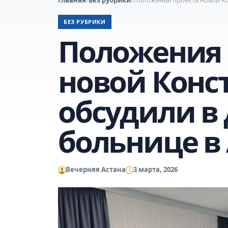
БЕЗ РУБРИКИ
Положения 
новой Конс
обсудили в
больнице в
Вечерняя Астана
3 марта, 2026