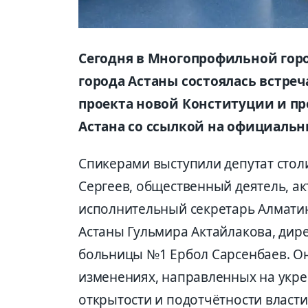
Сегодня в Многопрофильной гор
города Астаны состоялась встр
проекта новой Конституции и п
Астана со ссылкой на официаль
Спикерами выступили депутат столи
Сергеев, общественный деятель, а
исполнительный секретарь Алмати
Астаны Гульмира Актайлакова, ди
больницы №1 Ербол Сарсенбаев. О
изменениях, направленных на укр
открытости и подотчётности власти