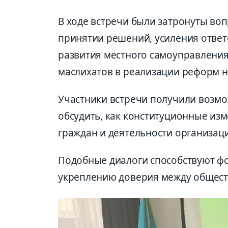
В ходе встречи были затронуты во
принятии решений, усиления ответ
развития местного самоуправления
маслихатов в реализации реформ н
Участники встречи получили возм
обсудить, как конституционные из
граждан и деятельности организац
Подобные диалоги способствуют ф
укреплению доверия между обществ