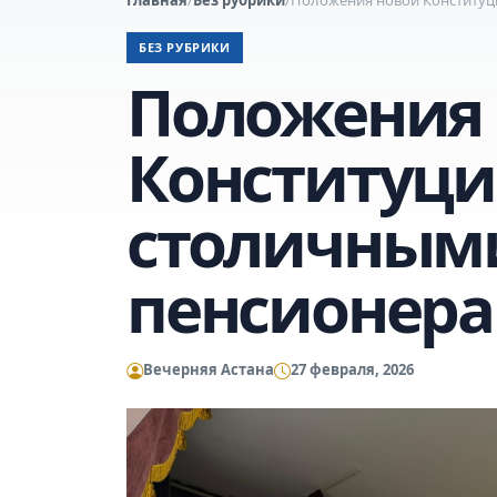
БЕЗ РУБРИКИ
Положения
Конституци
столичным
пенсионер
Вечерняя Астана
27 февраля, 2026