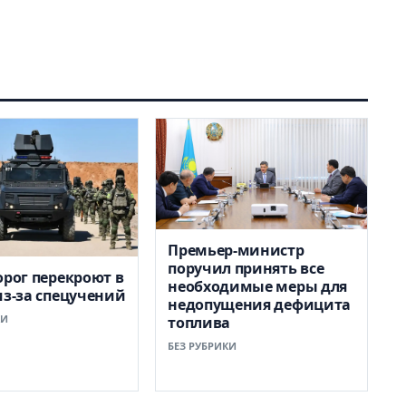
Премьер-министр
поручил принять все
орог перекроют в
необходимые меры для
из-за спецучений
недопущения дефицита
КИ
топлива
БЕЗ РУБРИКИ