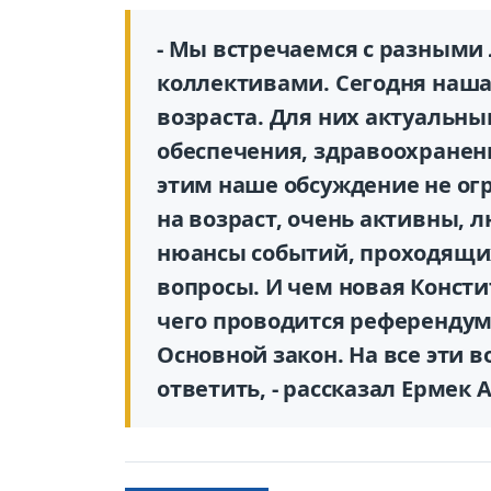
- Мы встречаемся с разным
коллективами. Сегодня наша
возраста. Для них актуальн
обеспечения, здравоохранени
этим наше обсуждение не ог
на возраст, очень активны, 
нюансы событий, проходящих
вопросы. И чем новая Консти
чего проводится референдум
Основной закон. На все эти 
ответить, - рассказал Ермек 