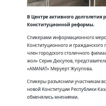
В Центре активного долголетия 
Конституционной реформы.
Спикерами информационного мероп
Конституционного и гражданского 
член городского столичного филиа
жол» Серик Дюсупов, представител
«AMANAT» Меруерт Жусупова.
Спикеры разъяснили участникам в
новой Конституции Республики Каза
обменялись мнениями.