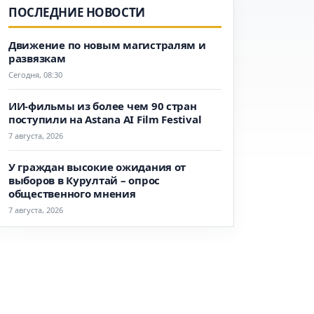
ПОСЛЕДНИЕ НОВОСТИ
Движение по новым магистралям и
развязкам
Сегодня, 08:30
ИИ-фильмы из более чем 90 стран
поступили на Astana AI Film Festival
7 августа, 2026
У граждан высокие ожидания от
выборов в Курултай – опрос
общественного мнения
7 августа, 2026