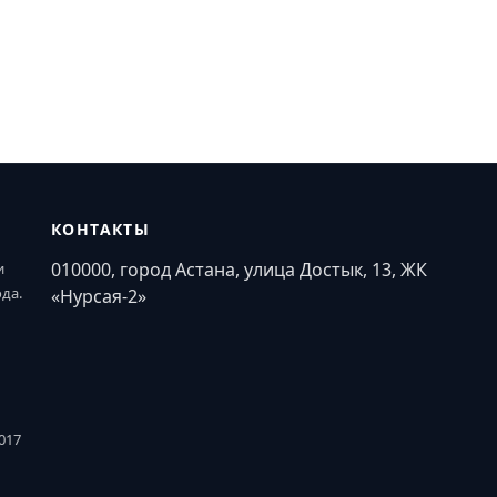
КОНТАКТЫ
010000, город Астана, улица Достык, 13, ЖК
и
ода.
«Нурсая-2»
017