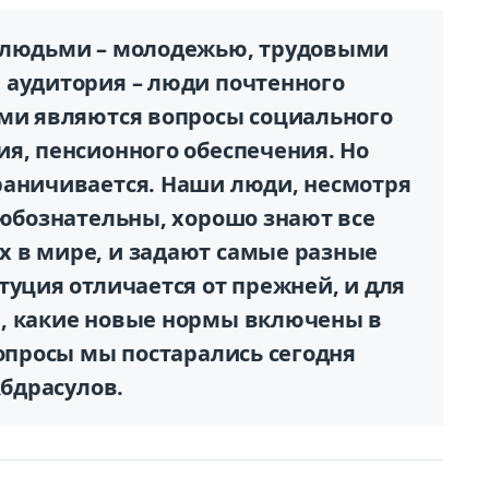
и людьми – молодежью, трудовыми
 аудитория – люди почтенного
ыми являются вопросы социального
я, пенсионного обеспечения. Но
раничивается. Наши люди, несмотря
любознательны, хорошо знают все
 в мире, и задают самые разные
туция отличается от прежней, и для
, какие новые нормы включены в
вопросы мы постарались сегодня
Абдрасулов.