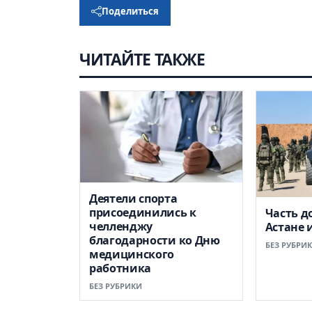
Поделиться
ЧИТАЙТЕ ТАКЖЕ
Деятели спорта
присоединились к
Часть д
челленджу
Астане 
благодарности ко Дню
БЕЗ РУБРИ
медицинского
работника
БЕЗ РУБРИКИ