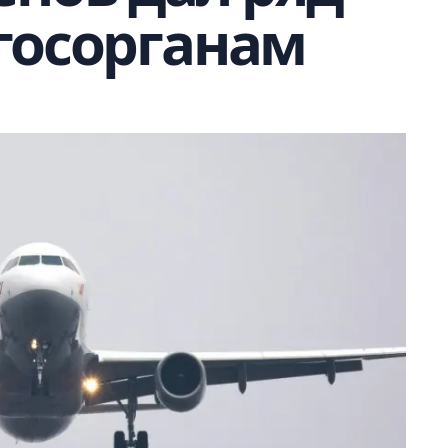
госорганам