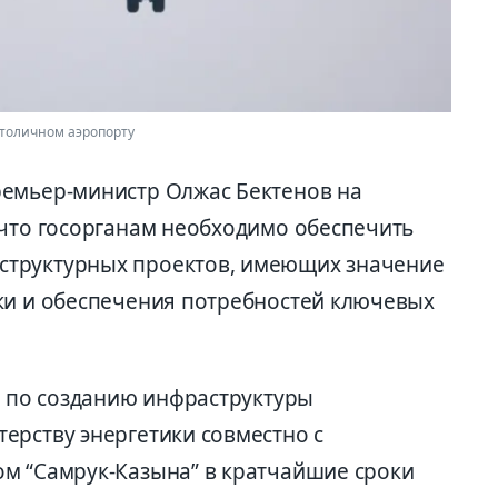
столичном аэропорту
ремьер-министр Олжас Бектенов на
 что госорганам необходимо обеспечить
структурных проектов, имеющих значение
ки и обеспечения потребностей ключевых
у по созданию инфраструктуры
ерству энергетики совместно с
м “Самрук-Казына” в кратчайшие сроки