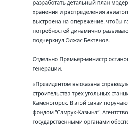
разработать детальный план модер
хранения и распределения авиатоп
выстроена на опережение, чтобы 
потребностей динамично развиваю
подчеркнул Олжас Бектенов.
Отдельно Премьер-министр останов
генерации.
«Президентом высказана справедли
строительства трех угольных станци
Каменогорск. В этой связи поручаю
фондом “Самрук-Казына”, Агентств
государственными органами обесп