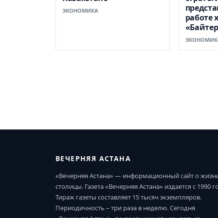
предста
ЭКОНОМИКА
работе 
«Байтер
ЭКОНОМИК
ВЕЧЕРНЯЯ АСТАНА
«Вечерняя Астана» — информационный сайт о жизн
столицы. Газета «Вечерняя Астана» издается с 1990 г
Тираж газеты составляет 15 тысяч экземпляров.
Периодичность – три раза в неделю. Сегодня