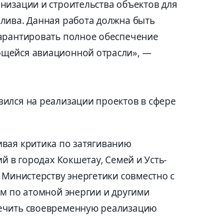
низации и строительства объектов для
лива. Данная работа должна быть
гарантировать полное обеспечение
щейся авиационной отрасли», —
ился на реализации проектов в сфере
вая критика по затягиванию
й в городах Кокшетау, Семей и Усть-
 Министерству энергетики совместно с
ом по атомной энергии и другими
ечить своевременную реализацию