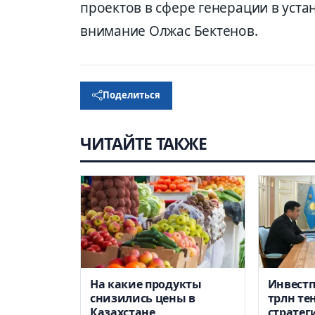
проектов в сфере генерации в уст
внимание Олжас Бектенов.
Поделиться
ЧИТАЙТЕ ТАКЖЕ
На какие продукты
Инвестп
снизились цены в
трлн те
Казахстане
стратег