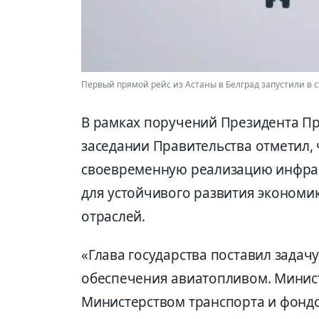
Первый прямой рейс из Астаны в Белград запустили в 
В рамках поручений Президента П
заседании Правительства отметил,
своевременную реализацию инфра
для устойчивого развития экономи
отраслей.
«Глава государства поставил задач
обеспечения авиатопливом. Минист
Министерством транспорта и фондо