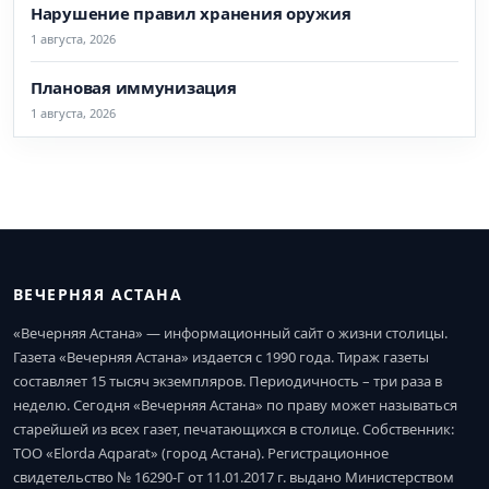
Нарушение правил хранения оружия
1 августа, 2026
Плановая иммунизация
1 августа, 2026
ВЕЧЕРНЯЯ АСТАНА
«Вечерняя Астана» — информационный сайт о жизни столицы.
Газета «Вечерняя Астана» издается с 1990 года. Тираж газеты
составляет 15 тысяч экземпляров. Периодичность – три раза в
неделю. Сегодня «Вечерняя Астана» по праву может называться
старейшей из всех газет, печатающихся в столице. Собственник:
ТОО «Elorda Aqparat» (город Астана). Регистрационное
свидетельство № 16290-Г от 11.01.2017 г. выдано Министерством