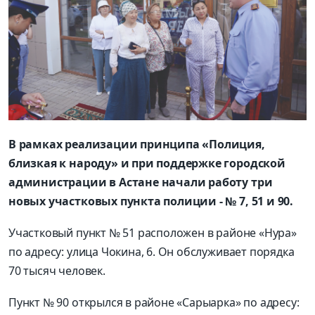
В рамках реализации принципа «Полиция,
близкая к народу» и при поддержке городской
администрации в Астане начали работу три
новых участковых пункта полиции - № 7, 51 и 90.
Участковый пункт № 51 расположен в районе «Нура»
по адресу: улица Чокина, 6. Он обслуживает порядка
70 тысяч человек.
Пункт № 90 открылся в районе «Сарыарка» по адресу: