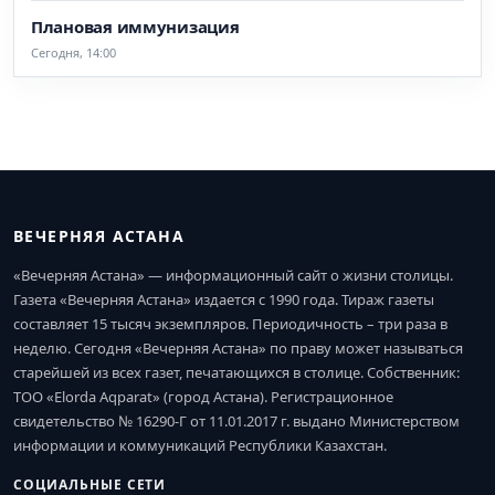
Плановая иммунизация
Сегодня, 14:00
ВЕЧЕРНЯЯ АСТАНА
«Вечерняя Астана» — информационный сайт о жизни столицы.
Газета «Вечерняя Астана» издается с 1990 года. Тираж газеты
составляет 15 тысяч экземпляров. Периодичность – три раза в
неделю. Сегодня «Вечерняя Астана» по праву может называться
старейшей из всех газет, печатающихся в столице. Собственник:
ТОО «Elorda Aqparat» (город Астана). Регистрационное
свидетельство № 16290-Г от 11.01.2017 г. выдано Министерством
информации и коммуникаций Республики Казахстан.
СОЦИАЛЬНЫЕ СЕТИ