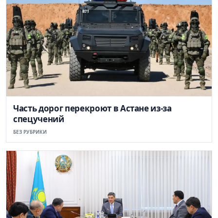
Часть дорог перекроют в Астане из-за
спецучений
БЕЗ РУБРИКИ