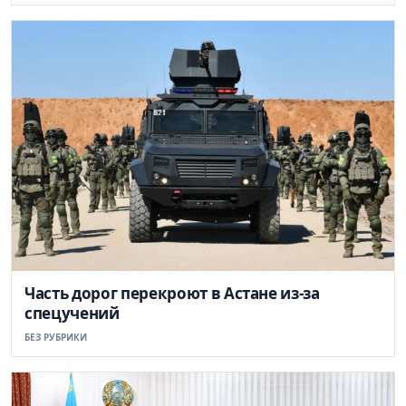
Часть дорог перекроют в Астане из-за
спецучений
БЕЗ РУБРИКИ