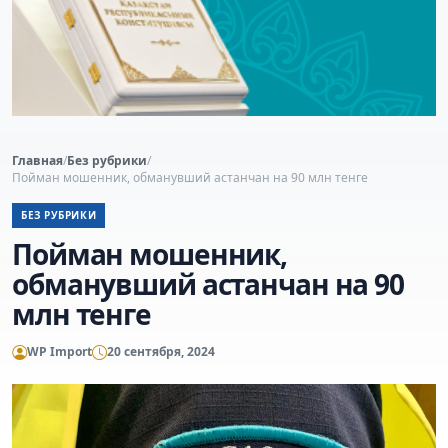
Главная
/
Без рубрики
/
Пойман мошенник, обманувший астанчан на 90 млн тенге
БЕЗ РУБРИКИ
Пойман мошенник,
обманувший астанчан на 90
млн тенге
WP Import
20 сентября, 2024