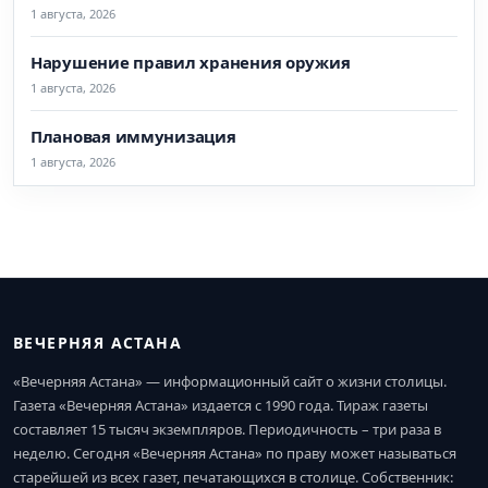
1 августа, 2026
Нарушение правил хранения оружия
1 августа, 2026
Плановая иммунизация
1 августа, 2026
ВЕЧЕРНЯЯ АСТАНА
«Вечерняя Астана» — информационный сайт о жизни столицы.
Газета «Вечерняя Астана» издается с 1990 года. Тираж газеты
составляет 15 тысяч экземпляров. Периодичность – три раза в
неделю. Сегодня «Вечерняя Астана» по праву может называться
старейшей из всех газет, печатающихся в столице. Собственник: