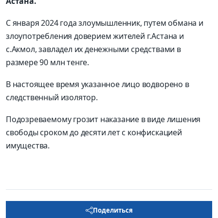
Астана.
С января 2024 года злоумышленник, путем обмана и
злоупотребления доверием жителей г.Астана и
с.Акмол, завладел их денежными средствами в
размере
90 млн
тенге
.
В настоящее время указанное лицо водворено в
следственный изолятор.
Подозреваемому грозит наказание в виде лишения
свободы сроком до десяти лет с конфискацией
имущества.
Поделиться