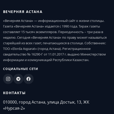
ВЕЧЕРНЯЯ АСТАНА
«Вечерняя Астана» — информационный сайт о жизни столицы.
Газета «Вечерняя Астана» издается с 1990 года. Тираж газеты
составляет 15 тысяч экземпляров. Периодичность – три раза в
неделю. Сегодня «Вечерняя Астана» по праву может называться
старейшей из всех газет, печатающихся в столице. Собственник:
ТОО «Elorda Aqparat» (город Астана). Регистрационное
свидетельство № 16290-Г от 11.01.2017 г. выдано Министерством
информации и коммуникаций Республики Казахстан.
СОЦИАЛЬНЫЕ СЕТИ
КОНТАКТЫ
010000, город Астана, улица Достык, 13, ЖК
«Нурсая-2»