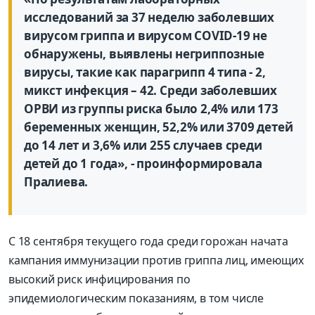
исследований за 37 неделю заболевших
вирусом гриппа и вирусом COVID-19 не
обнаружены, выявлены негриппозные
вирусы, такие как парагрипп 4 типа - 2,
микст инфекция – 42. Среди заболевших
ОРВИ из группы риска было 2,4% или 173
беременных женщин, 52,2% или 3709 детей
до 14 лет и 3,6% или 255 случаев среди
детей до 1 года», - проинформировала
Пралиева.
С 18 сентября текущего года среди горожан начата
кампания иммунизации против гриппа лиц, имеющих
высокий риск инфицирования по
эпидемиологическим показаниям, в том числе