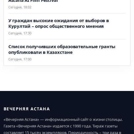
Astana AI Film Festival
Сегодня, 18:02
У граждан высокие ожидания от выборов в
Курултай – опрос общественного мнения
Сегодня, 17:30
Список получивших образовательные гранты
опубликовали в Казахстане
Сегодня, 17:00
ВЕЧЕРНЯЯ АСТАНА
«Вечерняя Астана» — информационный сайт о жизни столицы.
Газета «Вечерняя Астана» издается с 1990 года. Тираж газеты
составляет 15 тысяч экземпляров. Периодичность – три раза в