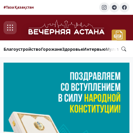
#Таза Қазақстан
Благоустройство
Горожане
Здоровье
Интервью
Мультимед