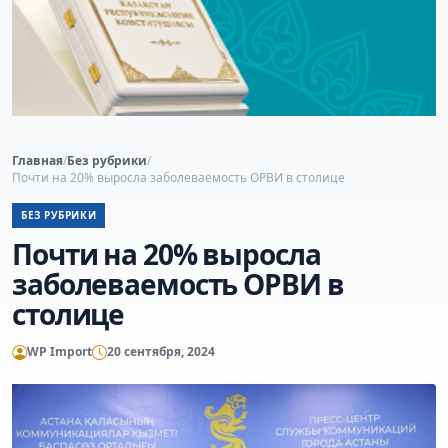
Главная
/
Без рубрики
/
Почти на 20% выросла заболеваемость ОРВИ в столице
БЕЗ РУБРИКИ
Почти на 20% выросла
заболеваемость ОРВИ в
столице
WP Import
20 сентября, 2024