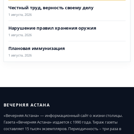
Честный труд, верность своему делу
1 августа, 2026
Нарушение правил хранения оружия
1 августа, 2026
Плановая иммунизация
1 августа, 2026
ВЕЧЕРНЯЯ АСТАНА
«Вечерняя Астана» — информационный сайт о жизни столицы.
Газета «Вечерняя Астана» издается с 1990 года. Тираж газеты
составляет 15 тысяч экземпляров. Периодичность – три раза в