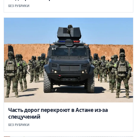
БЕЗ РУБРИКИ
Часть дорог перекроют в Астане из-за
спецучений
БЕЗ РУБРИКИ