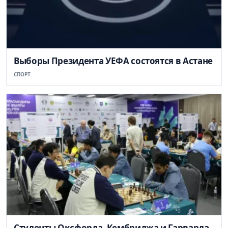
Выборы Президента УЕФА состоятся в Астане
СПОРТ
Студенты Оксфорда, Кембриджа и Гарварда