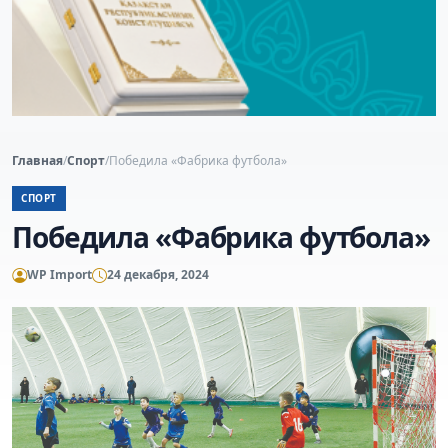
Главная
/
Спорт
/
Победила «Фабрика футбола»
СПОРТ
Победила «Фабрика футбола»
WP Import
24 декабря, 2024