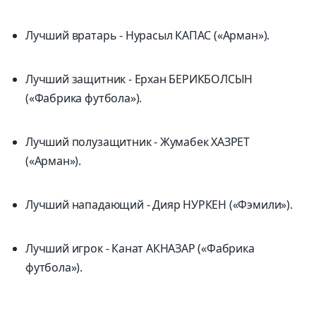
Лучший вратарь - Нурасыл КАПАС («Арман»).
Лучший защитник - Ерхан БЕРИКБОЛСЫН
(«Фабрика футбола»).
Лучший полузащитник - Жумабек ХАЗРЕТ
(«Арман»).
Лучший нападающий - Дияр НУРКЕН («Фэмили»).
Лучший игрок - Канат АКНАЗАР («Фабрика
футбола»).