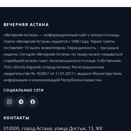
ВЕЧЕРНЯЯ АСТАНА
«Вечерняя Астана» — информационный сайт о жизни столицы.
Газета «Вечерняя Астана» издается с 1990 года. Тираж газеты
составляет 15 тысяч экземпляров. Периодичность – три раза в
неделю. Сегодня «Вечерняя Астана» по праву может называться
старейшей из всех газет, печатающихся в столице. Собственник:
ТОО «Elorda Aqparat» (город Астана). Регистрационное
свидетельство № 16290-Г от 11.01.2017 г. выдано Министерством
информации и коммуникаций Республики Казахстан.
СОЦИАЛЬНЫЕ СЕТИ
КОНТАКТЫ
010000, город Астана, улица Достык, 13, ЖК