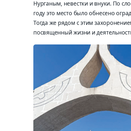
Нурганым, невестки и внуки. По сл
году это место было обнесено огра
Тогда же рядом с этим захоронение
посвященный жизни и деятельност