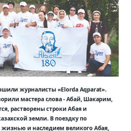
шили журналисты «Elorda Aqparat».
ворили мастера слова - Абай, Шакарим,
тся, растворены строки Абая и
азахской земли. В поездку по
 жизнью и наследием великого Абая,