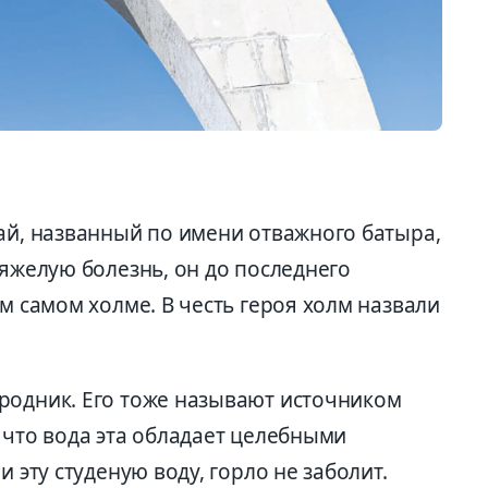
ай, названный по имени отважного батыра,
тяжелую болезнь, он до последнего
ом самом холме. В честь героя холм назвали
.
родник. Его тоже называют источником
 что вода эта обладает целебными
и эту студеную воду, горло не заболит.