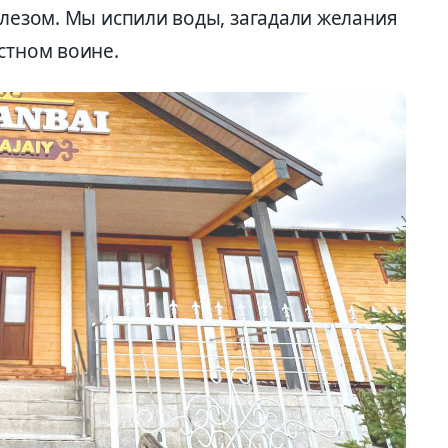
елезом. Мы испили воды, загадали желания
стном воине.