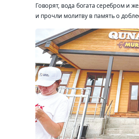
Говорят, вода богата серебром и ж
и прочли молитву в память о добле