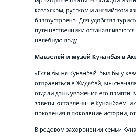
мраморные плиты. На каждой из н
казахском, русском и английском я
благоустроена. Для удобства турис
путешественники останавливаются 
целебную воду.
Мавзолей и музей Кунанбая в А
«Если бы не Кунанбай, был бы у ка
отправиться в Жидебай, мы сначала
отдали дань уважения его памяти.
заветы, оставленные Кунанбаем, и
поколения в поколение истории, о
В родовом захоронении семьи Кунан