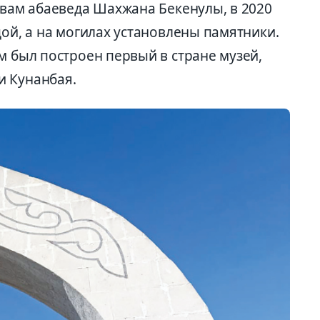
овам абаеведа Шахжана Бекенулы, в 2020
дой, а на могилах установлены памятники.
м был построен первый в стране музей,
и Кунанбая.