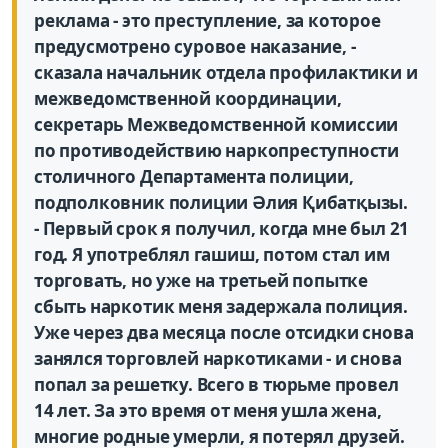
реклама - это преступление, за которое
предусмотрено суровое наказание, -
сказала начальник отдела профилактики и
межведомственной координации,
секретарь Межведомственной комиссии
по противодействию наркопреступности
столичного Департамента полиции,
подполковник полиции Әлия Қибатқызы.
- Первый срок я получил, когда мне был 21
год. Я употреблял гашиш, потом стал им
торговать, но уже на третьей попытке
сбыть наркотик меня задержала полиция.
Уже через два месяца после отсидки снова
занялся торговлей наркотиками - и снова
попал за решетку. Всего в тюрьме провел
14 лет. За это время от меня ушла жена,
многие родные умерли, я потерял друзей.