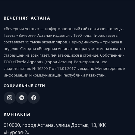
ВЕЧЕРНЯЯ АСТАНА
«Вечерняя Астана» — информационный сайт о жизни столицы.
Газета «Вечерняя Астана» издается с 1990 года. Тираж газеты
составляет 15 тысяч экземпляров. Периодичность – три раза в
неделю. Сегодня «Вечерняя Астана» по праву может называться
старейшей из всех газет, печатающихся в столице. Собственник:
ТОО «Elorda Aqparat» (город Астана). Регистрационное
свидетельство № 16290-Г от 11.01.2017 г. выдано Министерством
информации и коммуникаций Республики Казахстан.
СОЦИАЛЬНЫЕ СЕТИ
КОНТАКТЫ
010000, город Астана, улица Достык, 13, ЖК
«Нурсая-2»