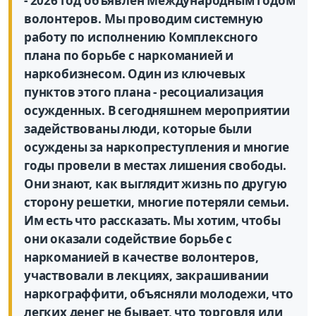
- 2026 год объявлен Международным годом
волонтеров. Мы проводим системную
работу по исполнению Комплексного
плана по борьбе с наркоманией и
наркобизнесом. Один из ключевых
пунктов этого плана - ресоциализация
осужденных. В сегодняшнем мероприятии
задействованы люди, которые были
осуждены за наркопреступления и многие
годы провели в местах лишения свободы.
Они знают, как выглядит жизнь по другую
сторону решетки, многие потеряли семьи.
Им есть что рассказать. Мы хотим, чтобы
они оказали содействие борьбе с
наркоманией в качестве волонтеров,
участвовали в лекциях, закрашивании
наркограффити, объясняли молодежи, что
легких денег не бывает, что торговля или