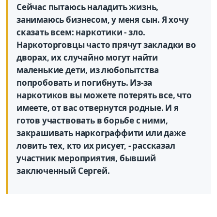
Сейчас пытаюсь наладить жизнь,
занимаюсь бизнесом, у меня сын. Я хочу
сказать всем: наркотики - зло.
Наркоторговцы часто прячут закладки во
дворах, их случайно могут найти
маленькие дети, из любопытства
попробовать и погибнуть. Из-за
наркотиков вы можете потерять все, что
имеете, от вас отвернутся родные. И я
готов участвовать в борьбе с ними,
закрашивать наркограффити или даже
ловить тех, кто их рисует, - рассказал
участник мероприятия, бывший
заключенный Сергей.