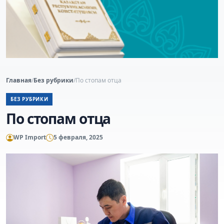
Главная
/
Без рубрики
/
По стопам отца
БЕЗ РУБРИКИ
По стопам отца
WP Import
5 февраля, 2025