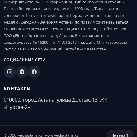
«Вечерняя Астана» — информационный сайт о жизни столицы.
Газета «Вечерняя Астана» издается с 1990 года. Тираж газеты
составляет 15 тысяч экземпляров. Периодичность – три раза в
неделю. Сегодня «Вечерняя Астана» по праву может называться
старейшей из всех газет, печатающихся в столице. Собственник:
ТОО «Elorda Aqparat» (город Астана). Регистрационное
свидетельство № 16290-Г от 11.01.2017 г. выдано Министерством
информации и коммуникаций Республики Казахстан.
СОЦИАЛЬНЫЕ СЕТИ
КОНТАКТЫ
010000, город Астана, улица Достык, 13, ЖК
«Нурсая-2»
© 2026. vechastana.kz · www.vechastana.kz
Наверх